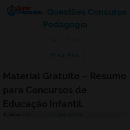
Questões Concurso
Pedagogia
Login
|
Register
Primary Menu
Material Gratuito – Resumo
para Concursos de
Educação Infantil.
Posted on
12 de março de 2020
by
Luiz Carlos M.