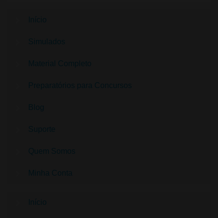
Início
Simulados
Material Completo
Preparatórios para Concursos
Blog
Suporte
Quem Somos
Minha Conta
Início