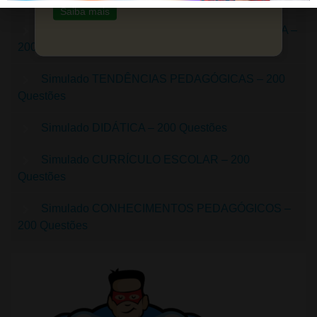
Saiba mais
Simulado PLANEJAMENTO E PLANO DE AULA –
200 Questões
Simulado TENDÊNCIAS PEDAGÓGICAS – 200
Questões
Simulado DIDÁTICA – 200 Questões
Simulado CURRÍCULO ESCOLAR – 200
Questões
Simulado CONHECIMENTOS PEDAGÓGICOS –
200 Questões