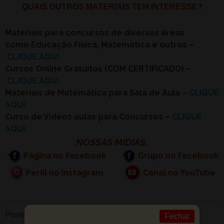
QUAIS OUTROS MATERIAIS TEM INTERESSE?
Materiais para concursos de diversas áreas
como Educação Física, Matemática e outros –
CLIQUE AQUI
Cursos Online Gratuitos (COM CERTIFICADO) –
CLIQUE AQUI
Materiais de Matemática para Sala de Aula –
CLIQUE
AQUI
Curso de Videos aulas para Concursos –
CLIQUE
AQUI
NOSSAS MÍDIAS:
Página no Facebook
Grupo no Facebook
Perfil no Instagram
Canal no YouTube
Posted in
Conhecimentos Pedagógicos
Fechar