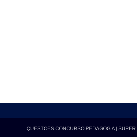
QUESTÕES CONCURSO PEDAGOGIA | SUPER