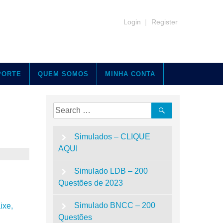
Login
|
Register
PORTE
QUEM SOMOS
MINHA CONTA
Simulados – CLIQUE
AQUI
Simulado LDB – 200
Questões de 2023
Simulado BNCC – 200
ixe,
Questões