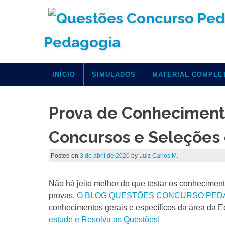
Pedagogia
INÍCIO
SIMULADOS
MATERIAL COMPLE
Prova de Conhecimento
Concursos e Seleções 
Posted on
3 de abril de 2020
by
Luiz Carlos M.
Não há jeito melhor do que testar os conhecimen
provas.
O BLOG QUESTÕES CONCURSO PED
conhecimentos gerais e específicos da área da 
estude e Resolva as Questões!