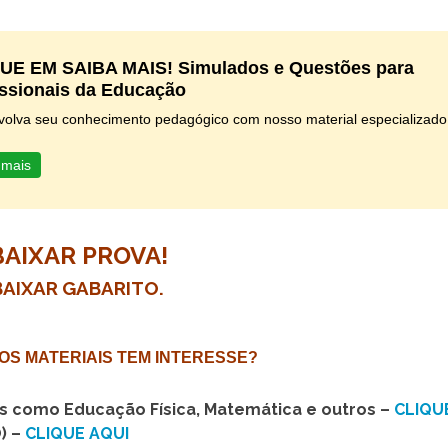
UE EM SAIBA MAIS! Simulados e Questões para
issionais da Educação
olva seu conhecimento pedagógico com nosso material especializado
 mais
BAIXAR PROVA!
BAIXAR GABARITO.
OS MATERIAIS TEM INTERESSE?
as como Educação Física, Matemática e outros –
CLIQU
) –
CLIQUE AQUI