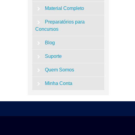
Material Completo
Preparatórios para
Concursos
Blog
Suporte
Quem Somos
Minha Conta