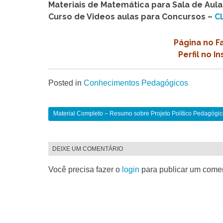
Materiais de Matemática para Sala de Aula
Curso de Videos aulas para Concursos –
C
Página no 
Perfil no 
Posted in
Conhecimentos Pedagógicos
Material Completo – Resumo sobre Projeto Político Pedagógic
DEIXE UM COMENTÁRIO
Você precisa fazer o
login
para publicar um comen