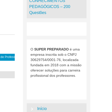
CONHECIMENTOS
PEDAGÓGICOS – 200
Questões
O
SUPER PREPARADO
é uma
empresa inscrita sob o CNPJ
de Professores.
30629754/0001-76, localizada
fundada em 2018 com a missão
oferecer soluções para carreira
profissional dos professores.
Início