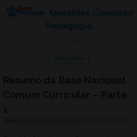
Questões Concurso
Pedagogia
Login
|
Register
Primary Menu
Resumo da Base Nacional
Comum Curricular – Parte
1
Posted on
2 de maio de 2019
by
Luiz Carlos M.