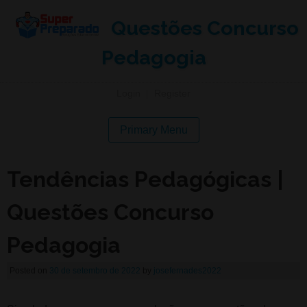
Questões Concurso
Pedagogia
Login
|
Register
Primary Menu
Tendências Pedagógicas |
Questões Concurso
Pedagogia
Posted on
30 de setembro de 2022
by
josefernades2022