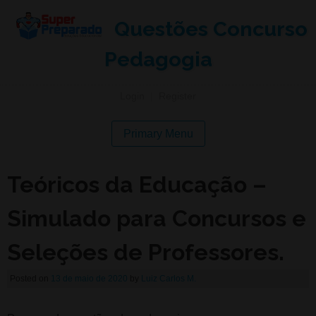
Questões Concurso
Pedagogia
Login
|
Register
Primary Menu
Teóricos da Educação –
Simulado para Concursos e
Seleções de Professores.
Posted on
13 de maio de 2020
by
Luiz Carlos M.