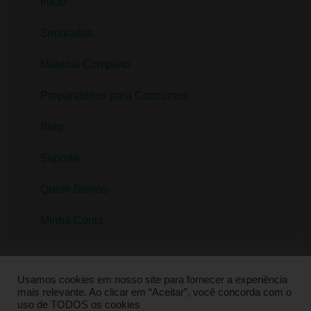
Início
Simulados
Material Completo
Preparatórios para Concursos
Blog
Suporte
Quem Somos
Minha Conta
Usamos cookies em nosso site para fornecer a experiência
mais relevante. Ao clicar em “Aceitar”, você concorda com o
uso de TODOS os cookies