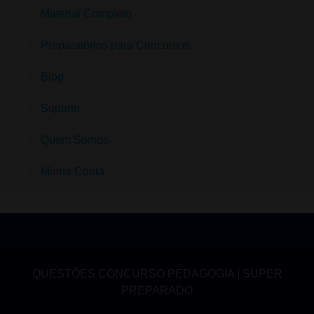
Material Completo
Preparatórios para Concursos
Blog
Suporte
Quem Somos
Minha Conta
QUESTÕES CONCURSO PEDAGOGIA | SUPER
PREPARADO