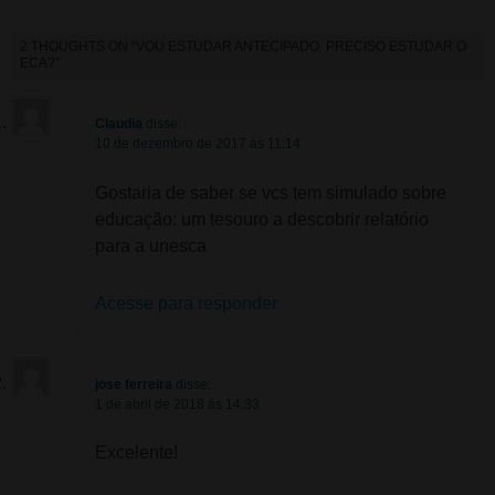
2 THOUGHTS ON “
VOU ESTUDAR ANTECIPADO. PRECISO ESTUDAR O
ECA?
”
Claudia
disse:
10 de dezembro de 2017 às 11:14
Gostaria de saber se vcs tem simulado sobre
educação: um tesouro a descobrir relatório
para a unesca
Acesse para responder
jose ferreira
disse:
1 de abril de 2018 às 14:33
Excelente!