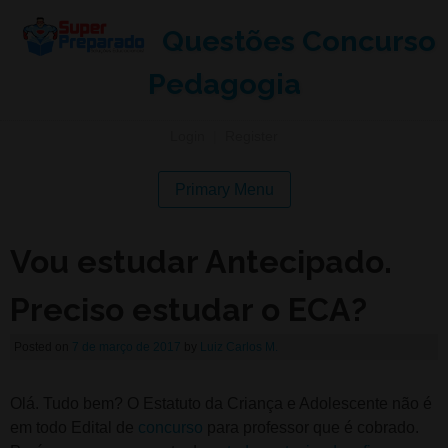
Questões Concurso
Pedagogia
Login
|
Register
Primary Menu
Vou estudar Antecipado.
Preciso estudar o ECA?
Posted on
7 de março de 2017
by
Luiz Carlos M.
Olá. Tudo bem? O Estatuto da Criança e Adolescente não é
em todo Edital de
concurso
para professor que é cobrado.