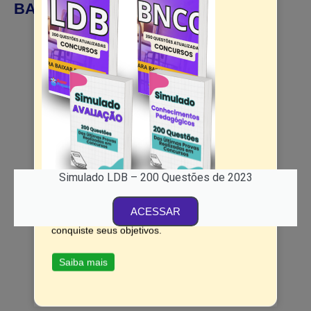
BAIXAR E ESTUDAR!
Simulado LDB – 200 Questões de 2023
Simulados Completos
ACESSAR
Domine o conhecimento pedagógico e
conquiste seus objetivos.
Saiba mais