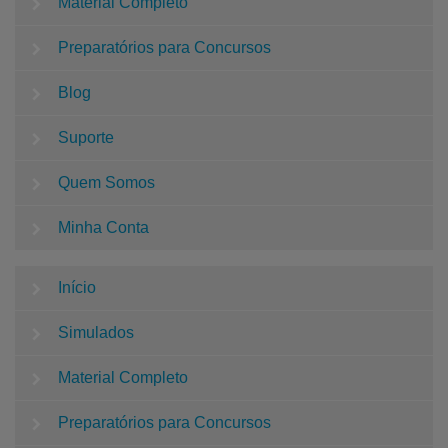
Material Completo
Preparatórios para Concursos
Blog
Suporte
Quem Somos
Minha Conta
Início
Simulados
Material Completo
Preparatórios para Concursos