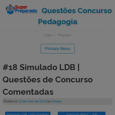
Questões Concurso
Pedagogia
Login
|
Register
Primary Menu
#18 Simulado LDB |
Questões de Concurso
Comentadas
Posted on
13 de maio de 2023
by
Dhiego
Simulado LDB - 200 Questões
Simulado BNCC - 200