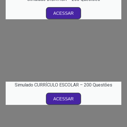
ACESSAR
Simulado CURRÍCULO ESCOLAR – 200 Questões
ACESSAR