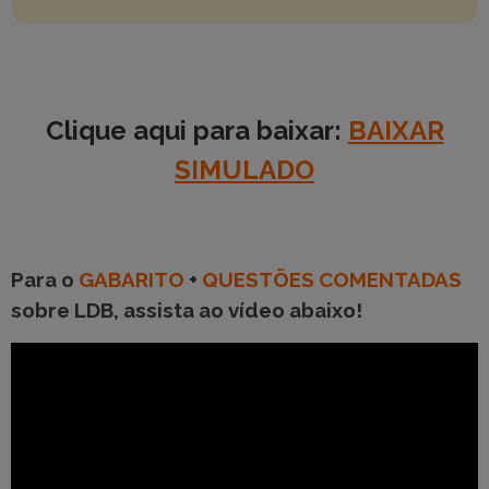
Clique aqui para baixar:
BAIXAR
SIMULADO
Para o
GABARITO
+
QUESTÕES COMENTADAS
sobre LDB, assista ao vídeo abaixo!