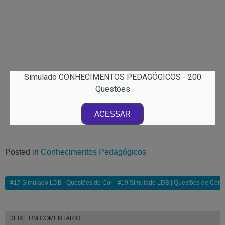
Simulado CONHECIMENTOS PEDAGÓGICOS - 200
Questões
ACESSAR
Posted in
Conhecimentos Pedagógicos
#17 Simulado LDB | Questões de Concurso Comentadas
#19 Simulado LDB | Questões de Con
DEIXE UM COMENTÁRIO