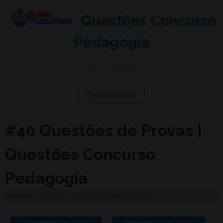
Questões Concurso
Pedagogia
Login
|
Register
Primary Menu
#40 Questões de Provas |
Questões Concurso
Pedagogia
Posted on
1 de outubro de 2022
by
josefernades2022
Simulado LDB - 200
Simulado BNCC - 200