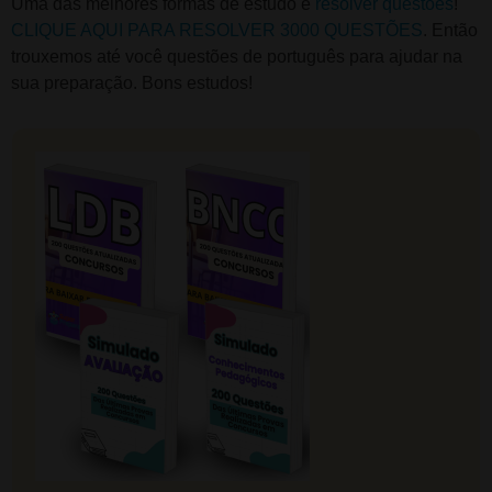
Uma das melhores formas de estudo é
resolver questões
!
CLIQUE AQUI PARA RESOLVER 3000 QUESTÕES
. Então
trouxemos até você questões de português para ajudar na
sua preparação. Bons estudos!