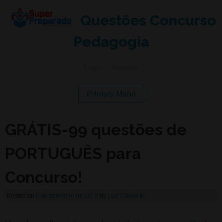
Questões Concurso
Pedagogia
Login
|
Register
Primary Menu
GRÁTIS-99 questões de
PORTUGUÊS para
Concurso!
Posted on
6 de setembro de 2019
by
Luiz Carlos M.