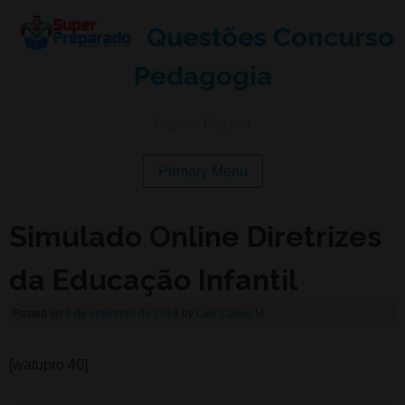
Questões Concurso
Pedagogia
Login
|
Register
Primary Menu
Simulado Online Diretrizes
da Educação Infantil
Posted on
5 de setembro de 2019
by
Luiz Carlos M.
[watupro 40]