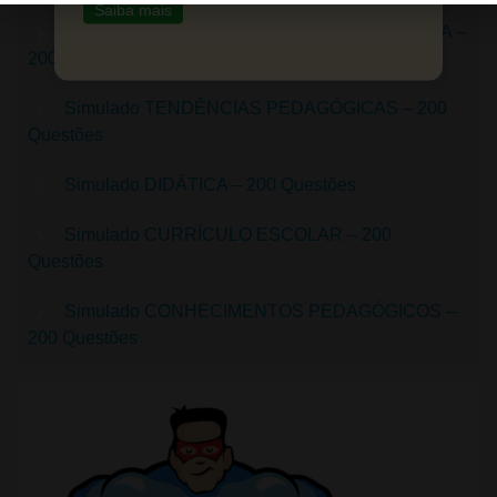
Saiba mais
Simulado PLANEJAMENTO E PLANO DE AULA –
200 Questões
Simulado TENDÊNCIAS PEDAGÓGICAS – 200
Questões
Simulado DIDÁTICA – 200 Questões
Simulado CURRÍCULO ESCOLAR – 200
Questões
Simulado CONHECIMENTOS PEDAGÓGICOS –
200 Questões