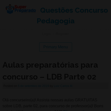
Questões Concurso
Pedagogia
Login
|
Register
Primary Menu
Aulas preparatórias para
concurso – LDB Parte 02
Posted on
5 de setembro de 2019
by
Luiz Carlos M.
Olá concurseiro(a)! Assista nossas aulas GRATUITAS
sobre LDB, parte 02, para concurso de professor(a)! Bons