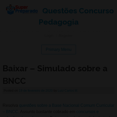
Questões Concurso
Pedagogia
Login
|
Register
Primary Menu
Baixar – Simulado sobre a
BNCC
Posted on
19 de fevereiro de 2020
by
Luiz Carlos M.
Resolva
questões sobre a Base Nacional Comum Curricular
– BNCC.
Assunto bastante cobrado em
concursos e