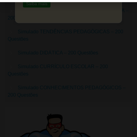
Saiba mais
Simulado PLANEJAMENTO E PLANO DE AULA –
200 Questões
Simulado TENDÊNCIAS PEDAGÓGICAS – 200
Questões
Simulado DIDÁTICA – 200 Questões
Simulado CURRÍCULO ESCOLAR – 200
Questões
Simulado CONHECIMENTOS PEDAGÓGICOS –
200 Questões