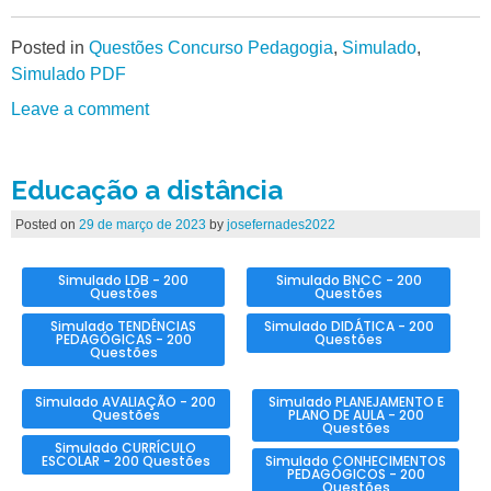
Posted in
Questões Concurso Pedagogia
,
Simulado
,
Simulado PDF
Leave a comment
Educação a distância
Posted on
29 de março de 2023
by
josefernades2022
Simulado LDB - 200
Simulado BNCC - 200
Questões
Questões
Simulado TENDÊNCIAS
Simulado DIDÁTICA - 200
PEDAGÓGICAS - 200
Questões
Questões
Simulado AVALIAÇÃO - 200
Simulado PLANEJAMENTO E
Questões
PLANO DE AULA - 200
Questões
Simulado CURRÍCULO
ESCOLAR - 200 Questões
Simulado CONHECIMENTOS
PEDAGÓGICOS - 200
Questões