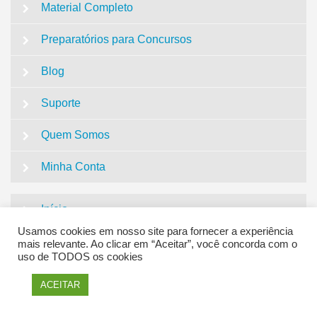
Material Completo
Preparatórios para Concursos
Blog
Suporte
Quem Somos
Minha Conta
Início
Usamos cookies em nosso site para fornecer a experiência
Simulados
mais relevante. Ao clicar em “Aceitar”, você concorda com o
uso de TODOS os cookies
Material Completo
ACEITAR
Preparatórios para Concursos