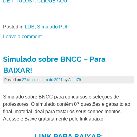
DE TÍTULOS) : CLIQUE AQUI
Posted in
LDB
,
Simulado PDF
Leave a comment
Simulado sobre BNCC – Para
BAIXAR!
Posted on
27 de setembro de 2021
by
Aline79
Simulado sobre BNCC para concursos e seleções de
professores. O simulado contém 07 questões e gabarito ao
final, material ideal para testar os seus conhecimentos.
Acesse e Baixe gratuitamente pelo link abaixo:
LINK PARA BAIXAR: