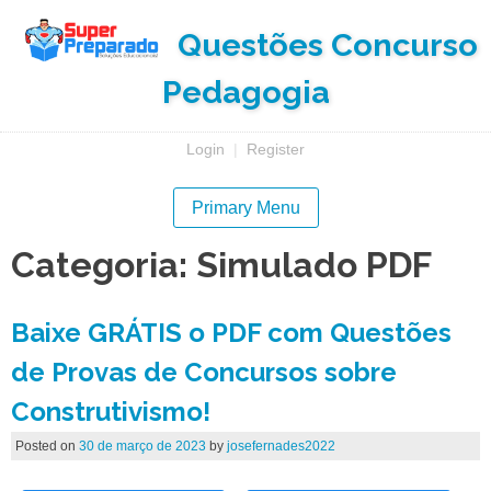
Questões Concurso
Pedagogia
Login
|
Register
Primary Menu
Categoria:
Simulado PDF
Baixe GRÁTIS o PDF com Questões
de Provas de Concursos sobre
Construtivismo!
Posted on
30 de março de 2023
by
josefernades2022