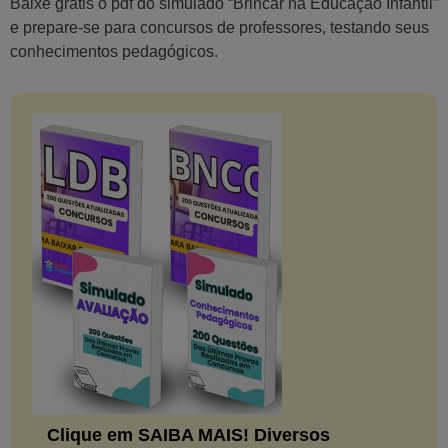
Baixe grátis o pdf do simulado “Brincar na Educação Infantil”
e prepare-se para concursos de professores, testando seus
conhecimentos pedagógicos.
Clique em SAIBA MAIS! Diversos