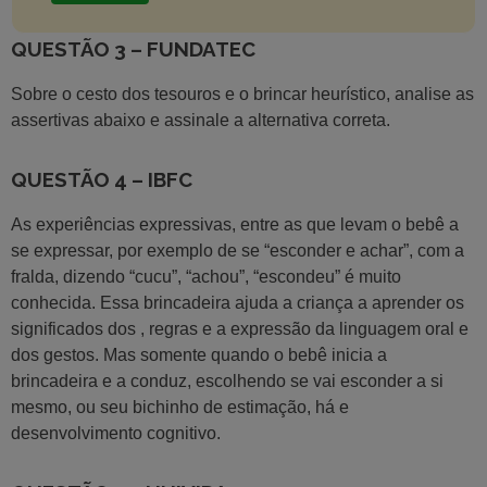
QUESTÃO 3 – FUNDATEC
Sobre o cesto dos tesouros e o brincar heurístico, analise as
assertivas abaixo e assinale a alternativa correta.
QUESTÃO 4 – IBFC
As experiências expressivas, entre as que levam o bebê a
se expressar, por exemplo de se “esconder e achar”, com a
fralda, dizendo “cucu”, “achou”, “escondeu” é muito
conhecida. Essa brincadeira ajuda a criança a aprender os
significados dos , regras e a expressão da linguagem oral e
dos gestos. Mas somente quando o bebê inicia a
brincadeira e a conduz, escolhendo se vai esconder a si
mesmo, ou seu bichinho de estimação, há e
desenvolvimento cognitivo.