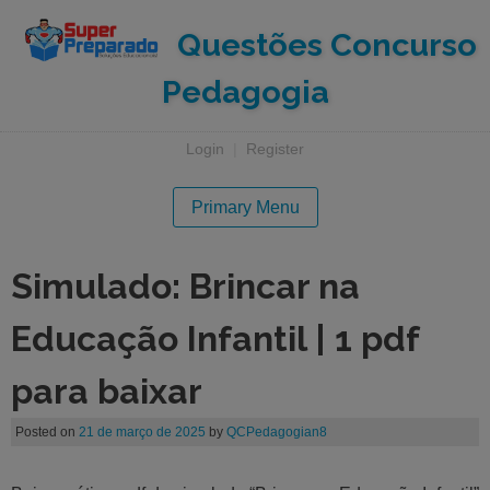
Questões Concurso
Pedagogia
Login
|
Register
Primary Menu
Simulado: Brincar na
Educação Infantil | 1 pdf
para baixar
Posted on
21 de março de 2025
by
QCPedagogian8