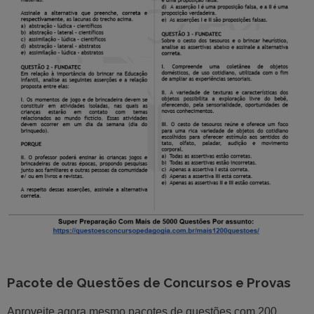
Pacote de Questões de Concursos e Provas
Aproveite agora mesmo pacotes de questões com 200