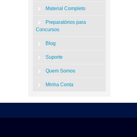
Material Completo
Preparatórios para
Concursos
Blog
Suporte
Quem Somos
Minha Conta