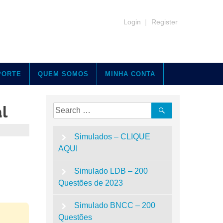
Login
|
Register
PORTE
QUEM SOMOS
MINHA CONTA
l
Simulados – CLIQUE
AQUI
Simulado LDB – 200
Questões de 2023
Simulado BNCC – 200
Questões