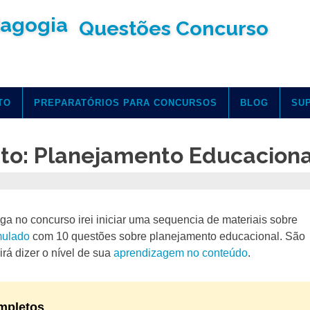
Questões Concurso
TO
PREPARATÓRIOS PARA CONCURSOS
BLOG
SU
to: Planejamento Educaciona
ga no concurso irei iniciar uma sequencia de materiais sobre
mulado
com 10 questões sobre planejamento educacional. São
irá dizer o nível de sua
aprendizagem no conteúdo
.
mpletos