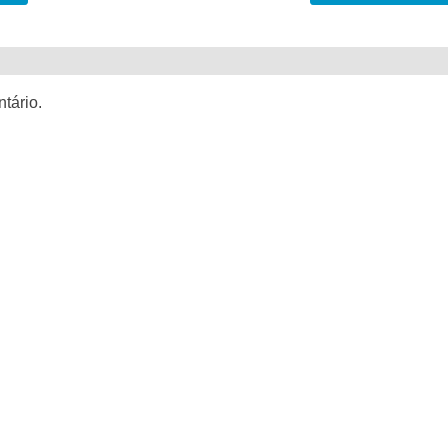
tário.