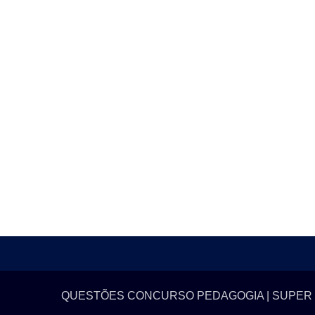
QUESTÕES CONCURSO PEDAGOGIA | SUPER