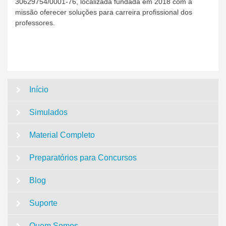
30629754/0001-76, localizada fundada em 2018 com a
missão oferecer soluções para carreira profissional dos
professores.
Início
Simulados
Material Completo
Preparatórios para Concursos
Blog
Suporte
Quem Somos