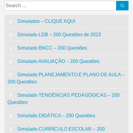
Search
Se
for:
Simulados – CLIQUE AQUI
Simulado LDB – 200 Questões de 2023
Simulado BNCC – 200 Questões
Simulado AVALIAÇÃO – 200 Questões
Simulado PLANEJAMENTO E PLANO DE AULA –
200 Questões
Simulado TENDÊNCIAS PEDAGÓGICAS – 200
Questões
Simulado DIDÁTICA – 200 Questões
Simulado CURRÍCULO ESCOLAR – 200