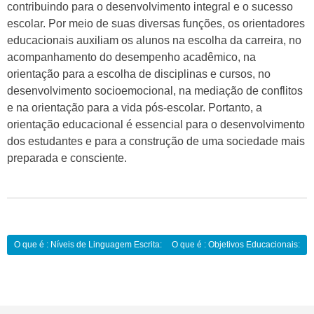
contribuindo para o desenvolvimento integral e o sucesso
escolar. Por meio de suas diversas funções, os orientadores
educacionais auxiliam os alunos na escolha da carreira, no
acompanhamento do desempenho acadêmico, na
orientação para a escolha de disciplinas e cursos, no
desenvolvimento socioemocional, na mediação de conflitos
e na orientação para a vida pós-escolar. Portanto, a
orientação educacional é essencial para o desenvolvimento
dos estudantes e para a construção de uma sociedade mais
preparada e consciente.
Navegação
O que é : Níveis de Linguagem Escrita:
O que é : Objetivos Educacionais:
de
Post