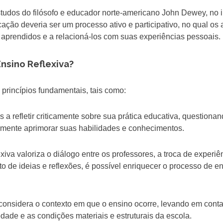
 estudos do filósofo e educador norte-americano John Dewey, no i
ção deveria ser um processo ativo e participativo, no qual os 
s aprendidos e a relacioná-los com suas experiências pessoais.
Ensino Reflexiva?
 princípios fundamentais, tais como:
s a refletir criticamente sobre sua prática educativa, questiona
emente aprimorar suas habilidades e conhecimentos.
xiva valoriza o diálogo entre os professores, a troca de experiê
 de ideias e reflexões, é possível enriquecer o processo de en
a considera o contexto em que o ensino ocorre, levando em cont
dade e as condições materiais e estruturais da escola.