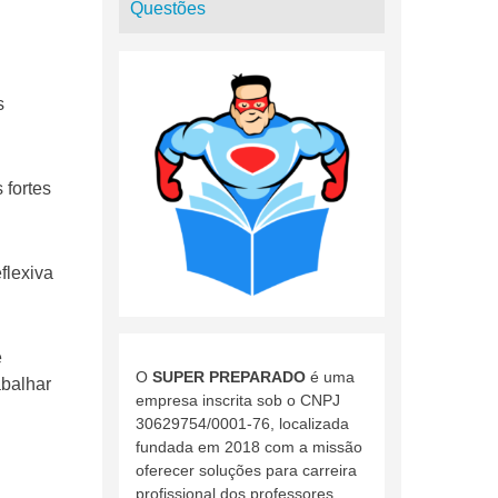
Questões
s
 fortes
flexiva
e
O
SUPER PREPARADO
é uma
abalhar
empresa inscrita sob o CNPJ
30629754/0001-76, localizada
fundada em 2018 com a missão
oferecer soluções para carreira
profissional dos professores.