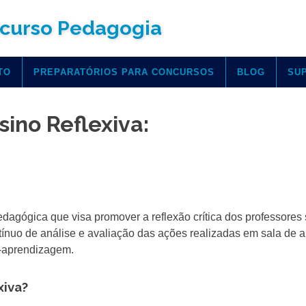
curso Pedagogia
TO
PREPARATÓRIOS PARA CONCURSOS
BLOG
SU
sino Reflexiva:
dagógica que visa promover a reflexão crítica dos professores
tínuo de análise e avaliação das ações realizadas em sala de a
o-aprendizagem.
xiva?