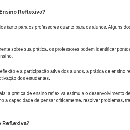
Ensino Reflexiva?
ícios tanto para os professores quanto para os alunos. Alguns do
amente sobre sua prática, os professores podem identificar pontos
ensino.
lexão e a participação ativa dos alunos, a prática de ensino re
otivação dos estudantes.
s: a prática de ensino reflexiva estimula o desenvolvimento d
o a capacidade de pensar criticamente, resolver problemas, tr
 Reflexiva?