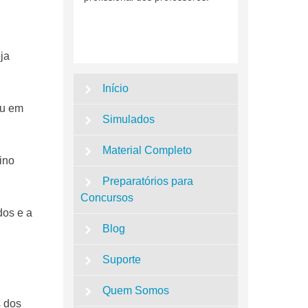
ja
Início
ou em
Simulados
Material Completo
ino
Preparatórios para
Concursos
dos e a
Blog
Suporte
Quem Somos
s dos