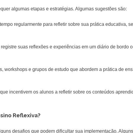
requer algumas etapas e estratégias. Algumas sugestões são:
empo regularmente para refletir sobre sua prática educativa, se
s, registre suas reflexões e experiências em um diário de bordo 
os, workshops e grupos de estudo que abordem a prática de ens
s que incentivem os alunos a refletir sobre os conteúdos aprendi
sino Reflexiva?
alguns desafios que podem dificultar sua implementação. Algun