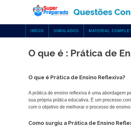
Skip
Questões Con
to
content
INÍCIO
SIMULADOS
MATERIAL COMPLE
O que é : Prática de En
O que é Prática de Ensino Reflexiva?
A prática de ensino reflexiva é uma abordagem pe
sua própria prática educativa. É um processo con
com o objetivo de melhorar o processo de ensin
Como surgiu a Prática de Ensino Refle