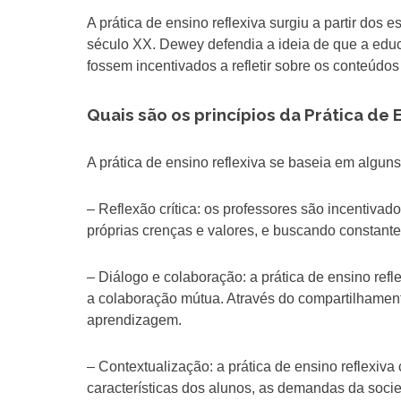
A prática de ensino reflexiva surgiu a partir dos
século XX. Dewey defendia a ideia de que a educa
fossem incentivados a refletir sobre os conteúdo
Quais são os princípios da Prática de 
A prática de ensino reflexiva se baseia em alguns
– Reflexão crítica: os professores são incentivado
próprias crenças e valores, e buscando constant
– Diálogo e colaboração: a prática de ensino refle
a colaboração mútua. Através do compartilhamento
aprendizagem.
– Contextualização: a prática de ensino reflexiv
características dos alunos, as demandas da socie