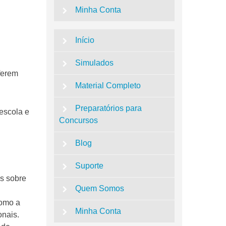
Minha Conta
Início
Simulados
eferem
Material Completo
Preparatórios para
 escola e
Concursos
Blog
Suporte
es sobre
Quem Somos
como a
Minha Conta
onais.