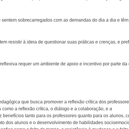
se sentem sobrecarregados com as demandas do dia a dia e têm
m resistir à ideia de questionar suas práticas e crenças, e pr
o reflexiva requer um ambiente de apoio e incentivo por parte da
edagógica que busca promover a reflexão crítica dos professor
 como a reflexão crítica, o diálogo e a colaboração, e a
raz benefícios tanto para os professores quanto para os alunos, 
nto dos alunos e o desenvolvimento de habilidades socioemoci