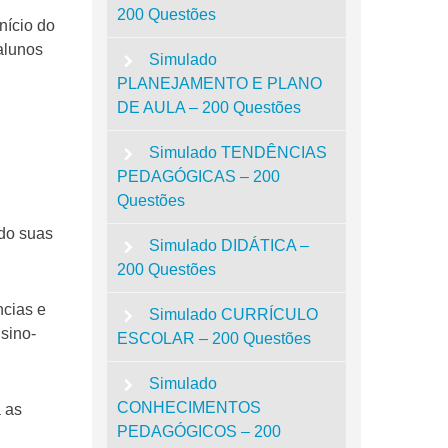
200 Questões
nício do
alunos
Simulado
PLANEJAMENTO E PLANO
DE AULA – 200 Questões
Simulado TENDÊNCIAS
PEDAGÓGICAS – 200
Questões
ndo suas
Simulado DIDÁTICA –
200 Questões
ncias e
Simulado CURRÍCULO
sino-
ESCOLAR – 200 Questões
Simulado
CONHECIMENTOS
a as
PEDAGÓGICOS – 200