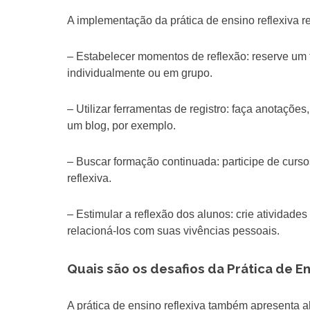
A implementação da prática de ensino reflexiva 
– Estabelecer momentos de reflexão: reserve um t
individualmente ou em grupo.
– Utilizar ferramentas de registro: faça anotaçõe
um blog, por exemplo.
– Buscar formação continuada: participe de curs
reflexiva.
– Estimular a reflexão dos alunos: crie atividade
relacioná-los com suas vivências pessoais.
Quais são os desafios da Prática de En
A prática de ensino reflexiva também apresenta 