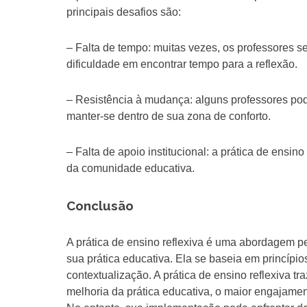
principais desafios são:
– Falta de tempo: muitas vezes, os professores 
dificuldade em encontrar tempo para a reflexão.
– Resistência à mudança: alguns professores pode
manter-se dentro de sua zona de conforto.
– Falta de apoio institucional: a prática de ensin
da comunidade educativa.
Conclusão
A prática de ensino reflexiva é uma abordagem p
sua prática educativa. Ela se baseia em princípios
contextualização. A prática de ensino reflexiva t
melhoria da prática educativa, o maior engajame