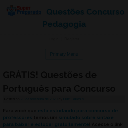
Questões Concurso
Pedagogia
Login
|
Register
Primary Menu
GRÁTIS! Questões de
Português para Concurso
Posted on
20 de fevereiro de 2020
by
Luiz Carlos M.
Para você que
está estudando para concurso de
professores
temos um
simulado sobre sintaxe
para baixar e estudar gratuitamente
! Acesse o link