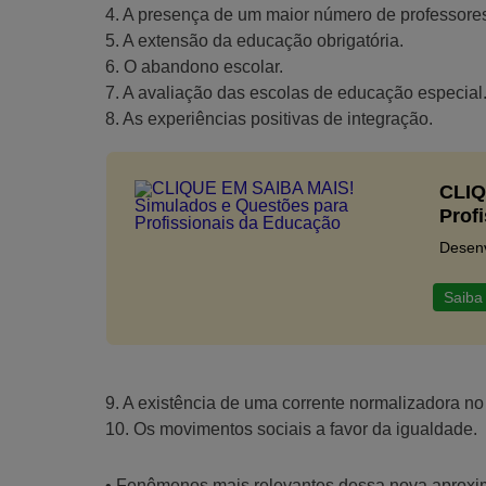
4. A presença de um maior número de professore
5. A extensão da educação obrigatória.
6. O abandono escolar.
7. A avaliação das escolas de educação especial
8. As experiências positivas de integração.
CLIQ
Prof
Desenv
Saiba
9. A existência de uma corrente normalizadora no
10. Os movimentos sociais a favor da igualdade.
• Fenômenos mais relevantes dessa nova aproxim