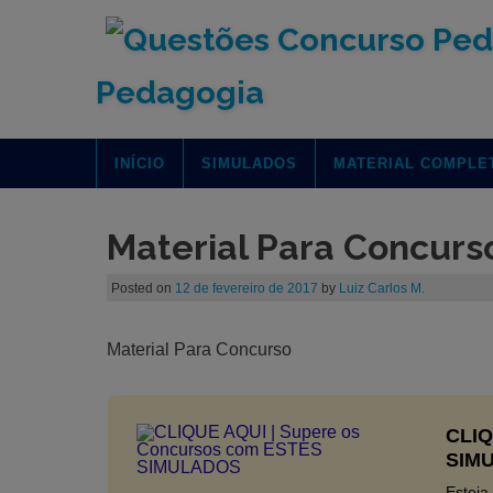
Pedagogia
INÍCIO
SIMULADOS
MATERIAL COMPLE
Material Para Concurs
Posted on
12 de fevereiro de 2017
by
Luiz Carlos M.
Material Para Concurso
CLIQ
SIM
Esteja