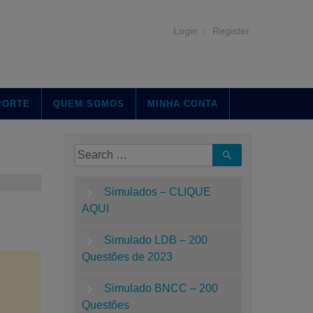
Login
|
Register
PORTE
QUEM SOMOS
MINHA CONTA
Simulados – CLIQUE
AQUI
Simulado LDB – 200
Questões de 2023
Simulado BNCC – 200
Questões