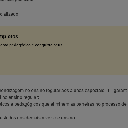
cializado:
mpletos
ento pedagógico e conquiste seus
rendizagem no ensino regular aos alunos especiais. II – garanti
 no ensino regular;
áticos e pedagógicos que eliminem as barreiras no processo de
 estudos nos demais níveis de ensino.