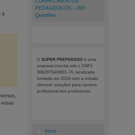
CONHECIMENTOS
PEDAGÓGICOS – 200
e à
Questões
O
SUPER PREPARADO
é uma
empresa inscrita sob o CNPJ
30629754/0001-76, localizada
fundada em 2018 com a missão
oferecer soluções para carreira
profissional dos professores.
iversos,
m essas
Início