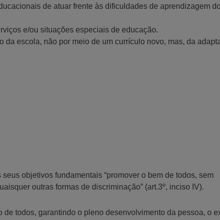
ducacionais de atuar frente às dificuldades de aprendizagem d
rviços e/ou situações especiais de educação.
 da escola, não por meio de um currículo novo, mas, da adapt
s seus objetivos fundamentais “promover o bem de todos, sem
uaisquer outras formas de discriminação” (art.3º, inciso IV).
o de todos, garantindo o pleno desenvolvimento da pessoa, o e