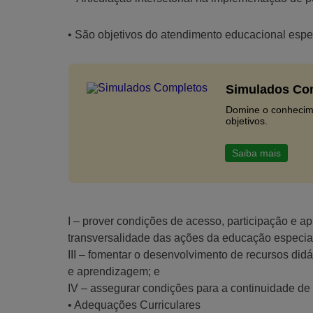
• São objetivos do atendimento educacional espe
Simulados Co
Domine o conhecim
objetivos.
Saiba mais
I – prover condições de acesso, participação e ap
transversalidade das ações da educação especial
III – fomentar o desenvolvimento de recursos did
e aprendizagem; e
IV – assegurar condições para a continuidade de
• Adequações Curriculares