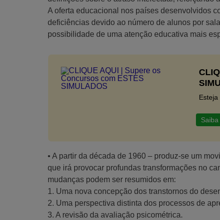
A oferta educacional nos países desenvolvidos c
deficiências devido ao número de alunos por sala,
possibilidade de uma atenção educativa mais esp
CLIQ
SIM
Esteja
Saiba
• A partir da década de 1960 – produz-se um movi
que irá provocar profundas transformações no ca
mudanças podem ser resumidos em:
1. Uma nova concepção dos transtornos do desenv
2. Uma perspectiva distinta dos processos de apr
3. A revisão da avaliação psicométrica.