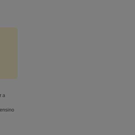
r a
 ensino