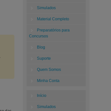
Simulados
Material Completo
Preparatórios para
Concursos
Blog
.
Suporte
Quem Somos
Minha Conta
Início
Simulados
ise das