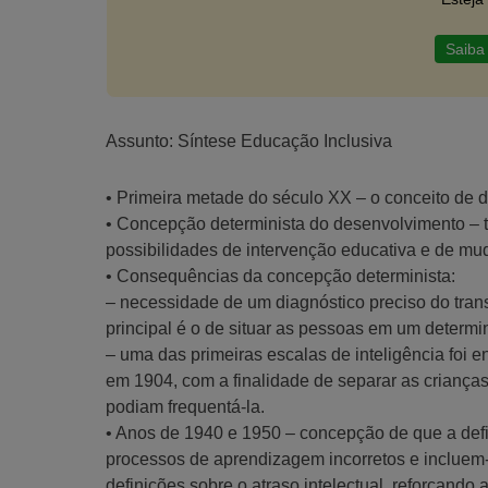
Saiba
Assunto: Síntese Educação Inclusiva
• Primeira metade do século XX – o conceito de 
• Concepção determinista do desenvolvimento – t
possibilidades de intervenção educativa e de mu
• Consequências da concepção determinista:
– necessidade de um diagnóstico preciso do transt
principal é o de situar as pessoas em um determ
– uma das primeiras escalas de inteligência foi e
em 1904, com a finalidade de separar as crianç
podiam frequentá-la.
• Anos de 1940 e 1950 – concepção de que a defi
processos de aprendizagem incorretos e incluem
definições sobre o atraso intelectual, reforçando 