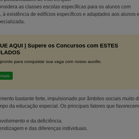
onsidera as classes escolas específicas para os alunos com
 à existência de edifícios específicos e adaptados aos alunos 
ecializada.
UE AQUI | Supere os Concursos com ESTES
ULADOS
 pronto para conquistar sua vaga com nosso auxílio.
 mais
mento bastante forte, impulsionado por âmbitos sociais muito d
mpo da educação especial. Os principais fatores que favorece
olvimento e da deficiência.
endizagem e das diferenças individuais.