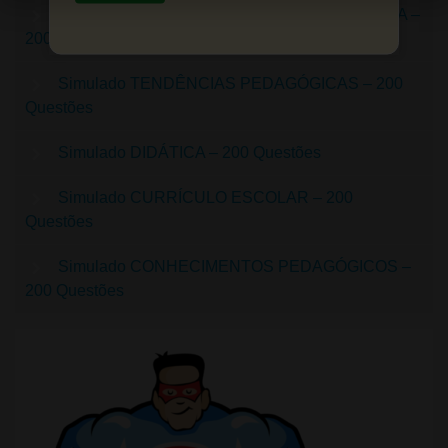
Simulado PLANEJAMENTO E PLANO DE AULA –
200 Questões
Simulado TENDÊNCIAS PEDAGÓGICAS – 200
Questões
Simulado DIDÁTICA – 200 Questões
Simulado CURRÍCULO ESCOLAR – 200
Questões
Simulado CONHECIMENTOS PEDAGÓGICOS –
200 Questões