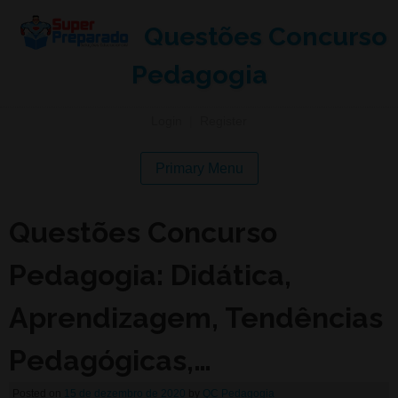
Questões Concurso
Pedagogia
Login
|
Register
Primary Menu
Questões Concurso
Pedagogia: Didática,
Aprendizagem, Tendências
Pedagógicas,…
Posted on
15 de dezembro de 2020
by
QC Pedagogia