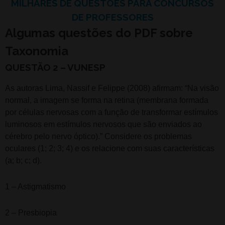
MILHARES DE QUESTÕES PARA CONCURSOS
DE PROFESSORES
Algumas questões do PDF sobre
Taxonomia
QUESTÃO 2 – VUNESP
As autoras Lima, Nassif e Felippe (2008) afirmam: “Na visão
normal, a imagem se forma na retina (membrana formada
por células nervosas com a função de transformar estímulos
luminosos em estímulos nervosos que são enviados ao
cérebro pelo nervo óptico).” Considere os problemas
oculares (1; 2; 3; 4) e os relacione com suas características
(a; b; c; d).
1 – Astigmatismo
2 – Presbiopia