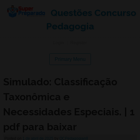
Questões Concurso
Pedagogia
Login
|
Register
Primary Menu
Simulado: Classificação
Taxonômica e
Necessidades Especiais. | 1
pdf para baixar
Posted on
1 de abril de 2025
by
QCPedagogian8