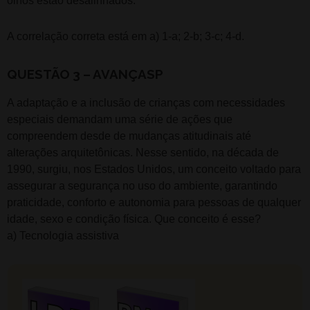
olhos estão desalinhados.
A correlação correta está em a) 1-a; 2-b; 3-c; 4-d.
QUESTÃO 3 – AVANÇASP
A adaptação e a inclusão de crianças com necessidades
especiais demandam uma série de ações que
compreendem desde de mudanças atitudinais até
alterações arquitetônicas. Nesse sentido, na década de
1990, surgiu, nos Estados Unidos, um conceito voltado para
assegurar a segurança no uso do ambiente, garantindo
praticidade, conforto e autonomia para pessoas de qualquer
idade, sexo e condição física. Que conceito é esse?
a) Tecnologia assistiva