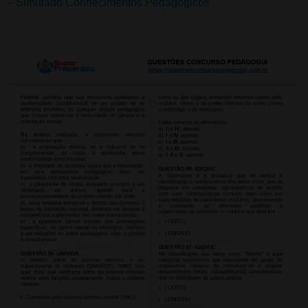
–
Simulado Conhecimentos Pedagógicos