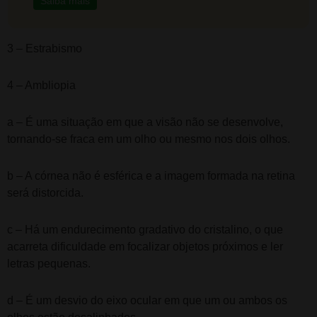
Saiba mais
3 – Estrabismo
4 – Ambliopia
a – É uma situação em que a visão não se desenvolve,
tornando-se fraca em um olho ou mesmo nos dois olhos.
b – A córnea não é esférica e a imagem formada na retina
será distorcida.
c – Há um endurecimento gradativo do cristalino, o que
acarreta dificuldade em focalizar objetos próximos e ler
letras pequenas.
d – É um desvio do eixo ocular em que um ou ambos os