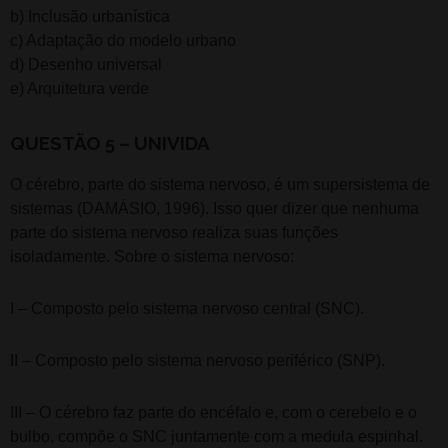
b) Inclusão urbanística
c) Adaptação do modelo urbano
d) Desenho universal
e) Arquitetura verde
QUESTÃO 5 – UNIVIDA
O cérebro, parte do sistema nervoso, é um supersistema de
sistemas (DAMÁSIO, 1996). Isso quer dizer que nenhuma
parte do sistema nervoso realiza suas funções
isoladamente. Sobre o sistema nervoso:
I – Composto pelo sistema nervoso central (SNC).
II – Composto pelo sistema nervoso periférico (SNP).
III – O cérebro faz parte do encéfalo e, com o cerebelo e o
bulbo, compõe o SNC juntamente com a medula espinhal.