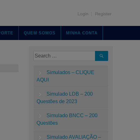
Login
|
Register
PORTE
QUEM SOMOS
MINHA CONTA
Simulados – CLIQUE
AQUI
Simulado LDB – 200
Questões de 2023
Simulado BNCC – 200
Questões
Simulado AVALIAÇÃO –