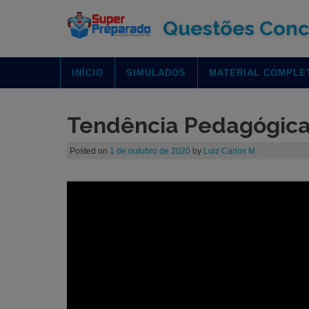
Questões Conc
INÍCIO
SIMULADOS
MATERIAL COMPLE
Tendência Pedagógica 
Posted on
1 de outubro de 2020
by
Luiz Carlos M.