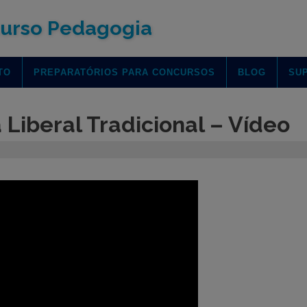
urso Pedagogia
TO
PREPARATÓRIOS PARA CONCURSOS
BLOG
SU
Liberal Tradicional – Vídeo