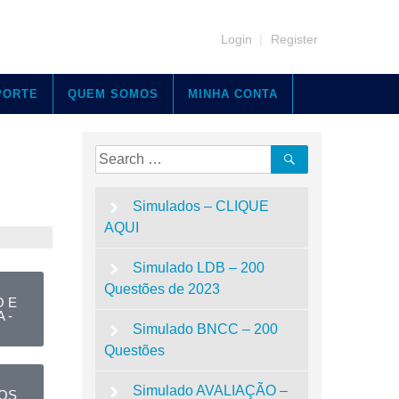
Login
|
Register
PORTE
QUEM SOMOS
MINHA CONTA
Simulados – CLIQUE
AQUI
Simulado LDB – 200
Questões de 2023
 E
 -
Simulado BNCC – 200
Questões
Simulado AVALIAÇÃO –
OS