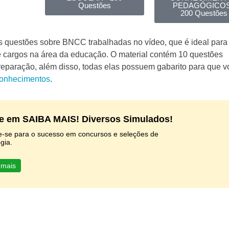
Questões
PEDAGÓGICOS
200 Questões
 as questões sobre BNCC trabalhadas no vídeo
, que é ideal par
 cargos na área da educação. O material contém 10 questões
preparação, além disso, todas elas possuem gabarito para que 
conhecimentos
.
e em SAIBA MAIS! Diversos Simulados!
e-se para o sucesso em concursos e seleções de
gia.
 mais