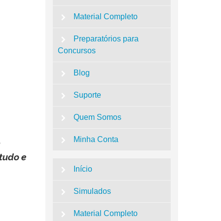
Material Completo
Preparatórios para
Concursos
Blog
Suporte
Quem Somos
Minha Conta
0
studo e
Início
Simulados
Material Completo