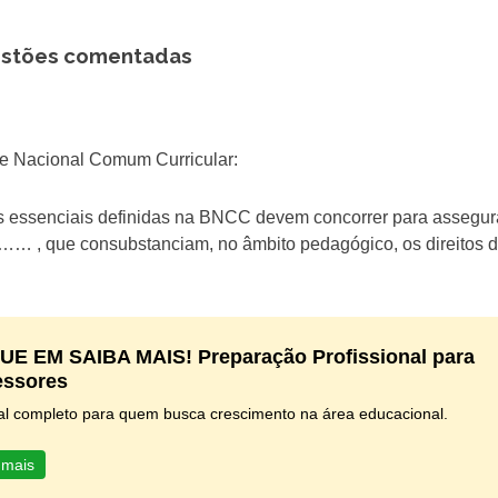
estões comentadas
ase Nacional Comum Curricular:
s essenciais definidas na BNCC devem concorrer para assegur
que consubstanciam, no âmbito pedagógico, os direitos 
UE EM SAIBA MAIS! Preparação Profissional para
essores
al completo para quem busca crescimento na área educacional.
 mais