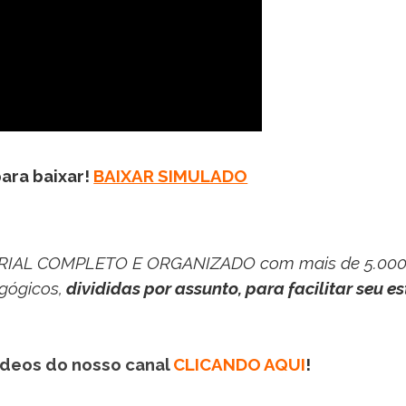
para baixar!
BAIXAR SIMULADO
IAL COMPLETO E ORGANIZADO com mais de 5.00
gógicos,
divididas por assunto, para facilitar seu e
vídeos do nosso canal
CLICANDO AQUI
!