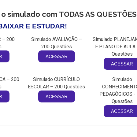
r o simulado com TODAS AS QUESTÕES
BAIXAR E ESTUDAR!
 – 200
Simulado AVALIAÇÃO –
Simulado PLANEJ
s
200 Questões
E PLANO DE AULA 
Questões
R
ACESSAR
ACESSAR
CA – 200
Simulado CURRÍCULO
Simulado
s
ESCOLAR – 200 Questões
CONHECIMENT
PEDAGÓGICOS - 
R
ACESSAR
Questões
ACESSAR