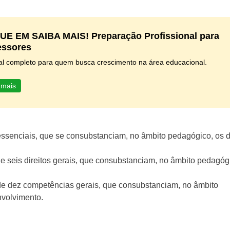
UE EM SAIBA MAIS! Preparação Profissional para
essores
al completo para quem busca crescimento na área educacional.
 mais
ssenciais, que se consubstanciam, no âmbito pedagógico, os di
e seis direitos gerais, que consubstanciam, no âmbito pedagóg
de dez competências gerais, que consubstanciam, no âmbito
nvolvimento.