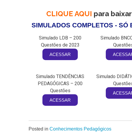
CLIQUE AQUI
para baixa
SIMULADOS COMPLETOS - SÓ 
Simulado LDB – 200
Simulado BNCC
Questões de 2023
Questõe
ACESSAR
ACESSA
Simulado TENDÊNCIAS
Simulado DIDÁTI
PEDAGÓGICAS – 200
Questõe
Questões
ACESSA
ACESSAR
Posted in
Conhecimentos Pedagógicos