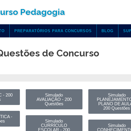
urso Pedagogia
TO
PREPARATÓRIOS PARA CONCURSOS
BLOG
SU
Questões de Concurso
 - 200
Simulado
Simulado
s
AVALIAÇÃO - 200
PLANEJAMENTO
Questões
PLANO DE AULA
200 Questões
TICA -
ões
Simulado
CURRÍCULO
Simulado
ESCOLAR - 200
CONHECIMENT