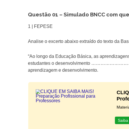
Questão 01 – Simulado BNCC com qu
1 | FEPESE
Analise o excerto abaixo extraído do texto da B
“Ao longo da Educação Básica, as aprendizagen
estudantes o desenvolvimento ………………………… , 
aprendizagem e desenvolvimento.
CLIQ
Prof
Materi
Saiba