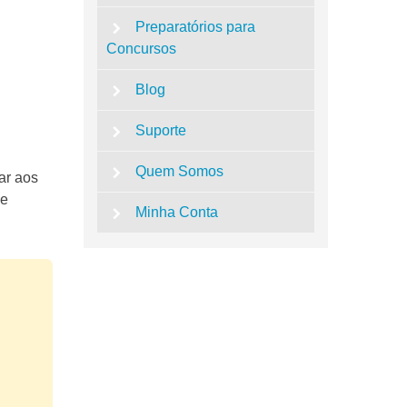
Preparatórios para
Concursos
Blog
Suporte
Quem Somos
ar aos
de
Minha Conta