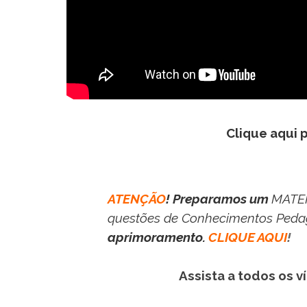
Clique aqui 
ATENÇÃO
! Preparamos um
MATER
questões de Conhecimentos Peda
aprimoramento.
CLIQUE AQUI
!
Assista a todos os 