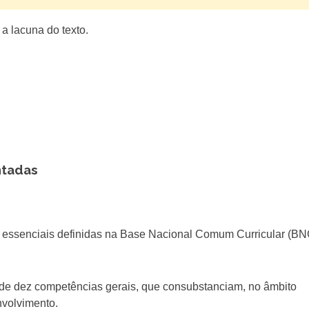
a lacuna do texto.
ntadas
 essenciais definidas na Base Nacional Comum Curricular (B
 de dez competências gerais, que consubstanciam, no âmbito
nvolvimento.