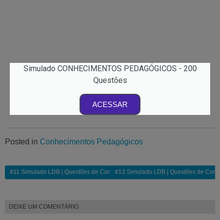
Simulado CONHECIMENTOS PEDAGÓGICOS - 200
Questões
ACESSAR
Posted in
Conhecimentos Pedagógicos
#11 Simulado LDB | Questões de Concurso Comentadas
#13 Simulado LDB | Questões de Con
DEIXE UM COMENTÁRIO