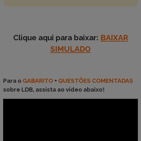
Clique aqui para baixar:
BAIXAR
SIMULADO
Para o
GABARITO
+
QUESTÕES COMENTADAS
sobre LDB, assista ao vídeo abaixo!