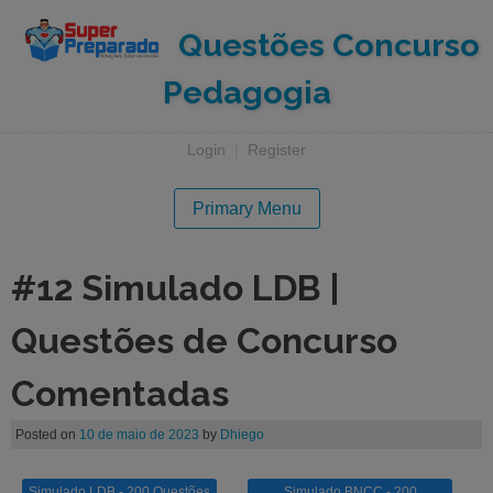
Questões Concurso
Pedagogia
Login
|
Register
Primary Menu
#12 Simulado LDB |
Questões de Concurso
Comentadas
Posted on
10 de maio de 2023
by
Dhiego
Simulado LDB - 200 Questões
Simulado BNCC - 200