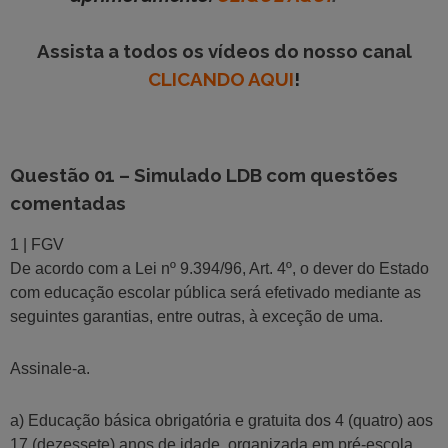
Assista a todos os vídeos do nosso canal
CLICANDO AQUI
!
Questão 01 – Simulado LDB com questões
comentadas
1 | FGV
De acordo com a Lei nº 9.394/96, Art. 4º, o dever do Estado
com educação escolar pública será efetivado mediante as
seguintes garantias, entre outras, à exceção de uma.
Assinale-a.
a) Educação básica obrigatória e gratuita dos 4 (quatro) aos
17 (dezessete) anos de idade, organizada em pré-escola,