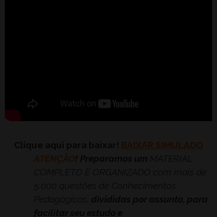
Clique aqui para baixar!
BAIXAR SIMULADO
ATENÇÃO
! Preparamos um
MATERIAL
COMPLETO E ORGANIZADO com mais de
5.000 questões de Conhecimentos
Pedagógicos,
divididas por assunto, para
facilitar seu estudo e