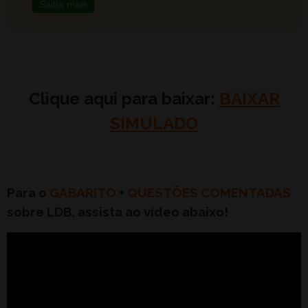
Saiba mais
Clique aqui para baixar:
BAIXAR
SIMULADO
Para o
GABARITO
+
QUESTÕES COMENTADAS
sobre LDB, assista ao vídeo abaixo!