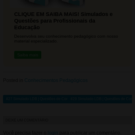
CLIQUE EM SAIBA MAIS! Simulados e
Questões para Profissionais da
Educação
Desenvolva seu conhecimento pedagógico com nosso
material especializado.
Saiba mais
Posted in
Conhecimentos Pedagógicos
#27 Simulado LDB | Questões de Concurso Comentadas
#29 Simulado LDB | Questões de Con
DEIXE UM COMENTÁRIO
Você precisa fazer o
login
para publicar um comentário.