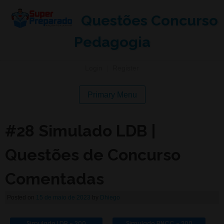
Questões Concurso
Pedagogia
Login
|
Register
Primary Menu
#28 Simulado LDB |
Questões de Concurso
Comentadas
Posted on
15 de maio de 2023
by
Dhiego
Simulado LDB - 200
Simulado BNCC - 200