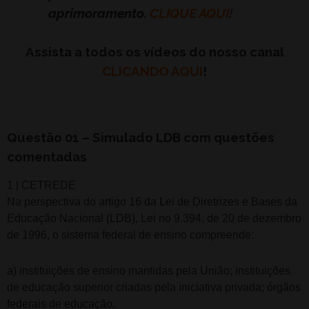
aprimoramento.
CLIQUE AQUI
!
Assista a todos os vídeos do nosso canal
CLICANDO AQUI
!
Questão 01 – Simulado LDB com questões
comentadas
1 | CETREDE
Na perspectiva do artigo 16 da Lei de Diretrizes e Bases da
Educação Nacional (LDB), Lei no 9.394, de 20 de dezembro
de 1996, o sistema federal de ensino compreende:
a) instituições de ensino mantidas pela União; instituições
de educação superior criadas pela iniciativa privada; órgãos
federais de educação.