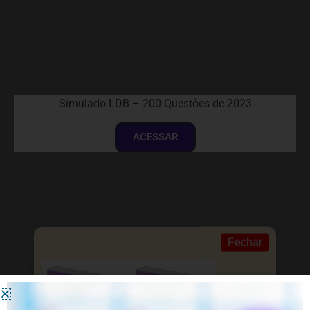
Simulado LDB – 200 Questões de 2023
ACESSAR
Fechar