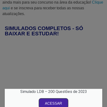
ainda mais para seu concurso na área da educação!
Clique
aqui
e se inscreva para receber todas as nossas
atualizações.
SIMULADOS COMPLETOS - SÓ
BAIXAR E ESTUDAR!
Simulado LDB – 200 Questões de 2023
ACESSAR