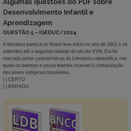
Algumas questões do PDF sobre
Desenvolvimento Infantil e
Aprendizagem
QUESTÃO 5 – IGEDUC/2024
A literatura barroca no Brasil teve início no ano de 1601 e se
estendeu até a segunda metade do século XVIII. Ela foi
marcada pelas características da Literatura catequética, nas
quais os poemas e peças teatrais visavam à catequização
dos povos indígenas brasileiros.
( ) CERTO
( ) ERRADO