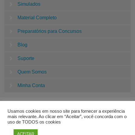
Simulados
Material Completo
Preparatórios para Concursos
Blog
Suporte
Quem Somos
Minha Conta
Usamos cookies em nosso site para fornecer a experiência
mais relevante. Ao clicar em “Aceitar”, você concorda com o
uso de TODOS os cookies
QUESTÕES CONCURSO PEDAGOGIA | SUPER
ACEITAR