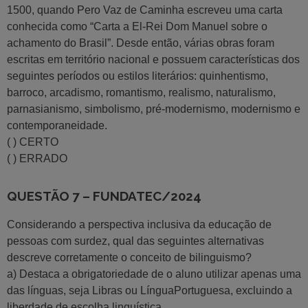
1500, quando Pero Vaz de Caminha escreveu uma carta
conhecida como “Carta a El-Rei Dom Manuel sobre o
achamento do Brasil”. Desde então, várias obras foram
escritas em território nacional e possuem características dos
seguintes períodos ou estilos literários: quinhentismo,
barroco, arcadismo, romantismo, realismo, naturalismo,
parnasianismo, simbolismo, pré-modernismo, modernismo e
contemporaneidade.
( ) CERTO
( ) ERRADO
QUESTÃO 7 – FUNDATEC/2024
Considerando a perspectiva inclusiva da educação de
pessoas com surdez, qual das seguintes alternativas
descreve corretamente o conceito de bilinguismo?
a) Destaca a obrigatoriedade de o aluno utilizar apenas uma
das línguas, seja Libras ou LínguaPortuguesa, excluindo a
liberdade de escolha linguística.