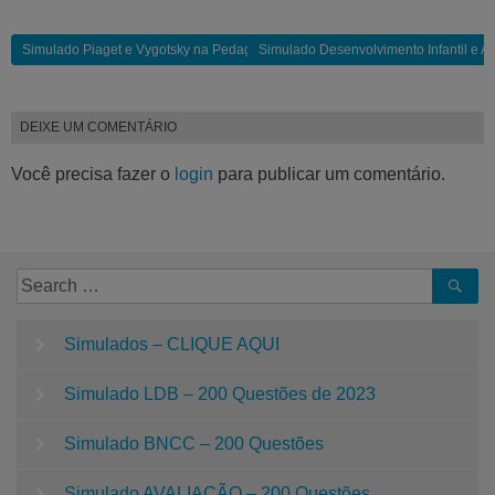
Simulado Piaget e Vygotsky na Pedagogia… | 1 pdf para baixar
Simulado Desenvolvimento Infantil e A
DEIXE UM COMENTÁRIO
Você precisa fazer o
login
para publicar um comentário.
Simulados – CLIQUE AQUI
Simulado LDB – 200 Questões de 2023
Simulado BNCC – 200 Questões
Simulado AVALIAÇÃO – 200 Questões