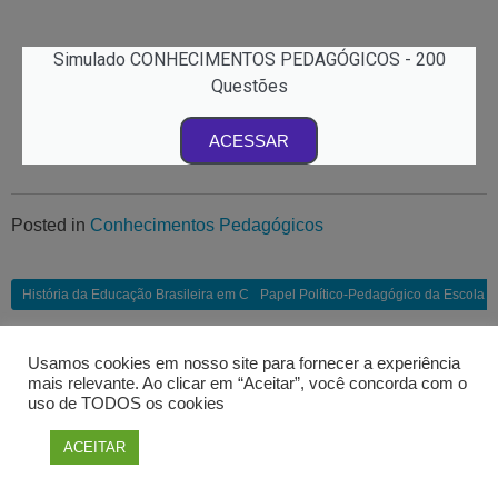
Simulado CONHECIMENTOS PEDAGÓGICOS - 200
Questões
ACESSAR
Posted in
Conhecimentos Pedagógicos
História da Educação Brasileira em Concursos de Pedagogia
Papel Político-Pedagógico da Escola
Usamos cookies em nosso site para fornecer a experiência
DEIXE UM COMENTÁRIO
mais relevante. Ao clicar em “Aceitar”, você concorda com o
uso de TODOS os cookies
Você precisa fazer o
login
para publicar um comentário.
ACEITAR