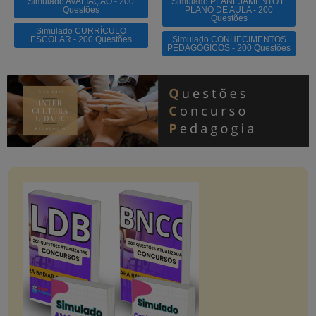
Simulado AVALIAÇÃO - 200
Simulado PLANEJAMENTO E
Questões
PLANO DE AULA - 200
Questões
Simulado CURRÍCULO
ESCOLAR - 200 Questões
Simulado CONHECIMENTOS
PEDAGÓGICOS - 200 Questões