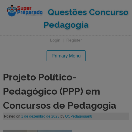
Questões Concurso
Pedagogia
Login
|
Register
Primary Menu
Projeto Político-
Pedagógico (PPP) em
Concursos de Pedagogia
Posted on
1 de dezembro de 2023
by
QCPedagogian8