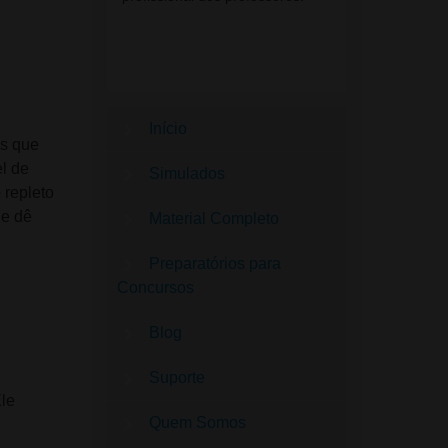
Início
es que
l de
Simulados
 repleto
 e dê
Material Completo
Preparatórios para
Concursos
Blog
Suporte
Ele
Quem Somos