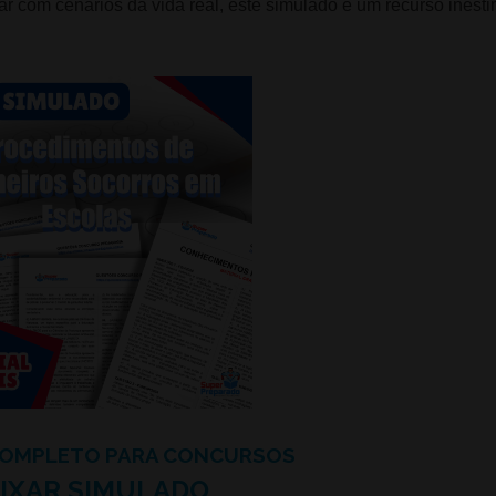
r com cenários da vida real, este simulado é um recurso inest
COMPLETO PARA CONCURSOS
IXAR SIMULADO