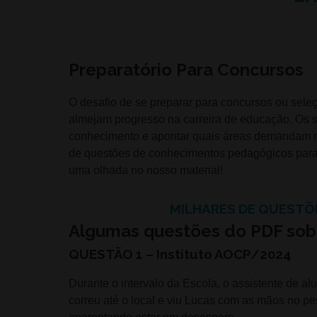
Preparatório Para Concursos
O desafio de se preparar para concursos ou seleç
almejam progresso na carreira de educação. Os s
conhecimento e apontar quais áreas demandam ma
de questões de conhecimentos pedagógicos para 
uma olhada no nosso material!
MILHARES DE QUESTÕ
Algumas questões do PDF sobr
QUESTÃO 1 – Instituto AOCP/2024
Durante o intervalo da Escola, o assistente de al
correu até o local e viu Lucas com as mãos no pe