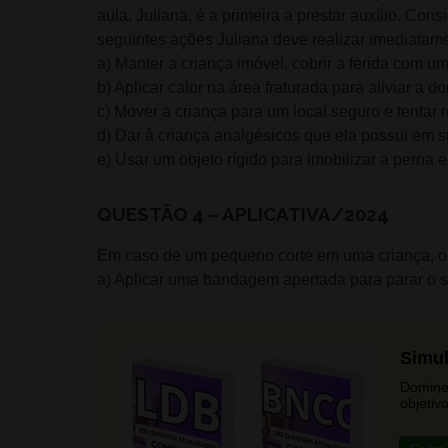
aula, Juliana, é a primeira a prestar auxílio. Co
seguintes ações Juliana deve realizar imediatam
a) Manter a criança imóvel, cobrir a ferida com 
b) Aplicar calor na área fraturada para aliviar a do
c) Mover a criança para um local seguro e tentar re
d) Dar à criança analgésicos que ela possui em su
e) Usar um objeto rígido para imobilizar a perna e
QUESTÃO 4 – APLICATIVA/2024
Em caso de um pequeno corte em uma criança, o 
a) Aplicar uma bandagem apertada para parar o 
Simu
Domine
objetivo