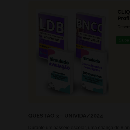
CLIQ
Prof
Desenv
Saiba
QUESTÃO 3 – UNIVIDA/2024
Durante um passeio escolar, uma criança de 8 ano