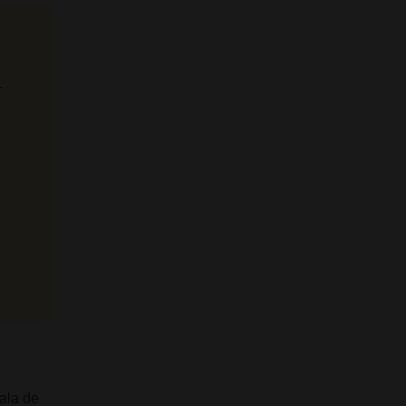
.
ala de