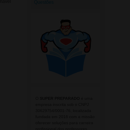
imável
Questões
O
SUPER PREPARADO
é uma
empresa inscrita sob o CNPJ
30629754/0001-76, localizada
fundada em 2018 com a missão
oferecer soluções para carreira
profissional dos professores.