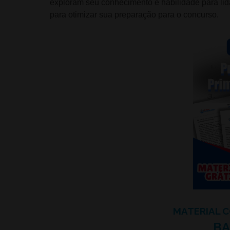
exploram seu conhecimento e habilidade para lida
para otimizar sua preparação para o concurso.
MATERIAL 
BA