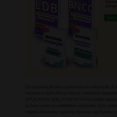
Materi
pedagó
Saiba
Em preparação para concursos em educação, é f
socorros e deficiências físicas, conforme ilust
APLICATIVA, IVIN, VUNESP e FGV estão represe
podem surgir em ambientes escolares. Este mater
infantil até ensino superior, diretores escolare