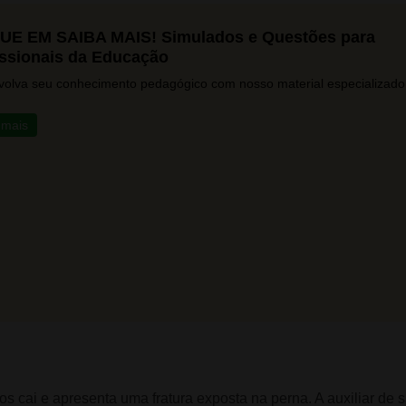
UE EM SAIBA MAIS! Simulados e Questões para
issionais da Educação
olva seu conhecimento pedagógico com nosso material especializado
 mais
s cai e apresenta uma fratura exposta na perna. A auxiliar de s