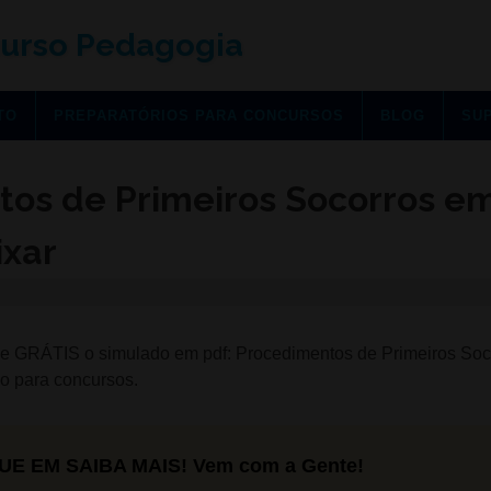
urso Pedagogia
TO
PREPARATÓRIOS PARA CONCURSOS
BLOG
SU
tos de Primeiros Socorros e
ixar
e GRÁTIS o simulado em pdf: Procedimentos de Primeiros Soc
o para concursos.
UE EM SAIBA MAIS! Vem com a Gente!