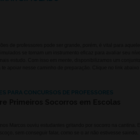
ões de professores pode ser grande, porém, é vital para aquel
imulados se tornam um instrumento eficaz para avaliar seu níve
is estudo. Com isso em mente, disponibilizamos um conjunto
te apoiar nesse caminho de preparação. Clique no link abaixo
ES PARA CONCURSOS DE PROFESSORES
e Primeiros Socorros em Escolas
unos Marcos ouviu estudantes gritando por socorro na cantina. 
scoço, sem conseguir falar, como se o ar não estivesse saindo,