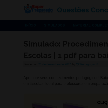
Questões Conc
INÍCIO
SIMULADOS
MATERIAL COMPLE
Simulado: Procedimen
Escolas | 1 pdf para ba
Posted on
21 de dezembro de 2024
by
QCPedagogian8
Aprimore seus conhecimentos pedagógicos! Baix
em Escolas. Ideal para professores em preparaçã
CLIQ