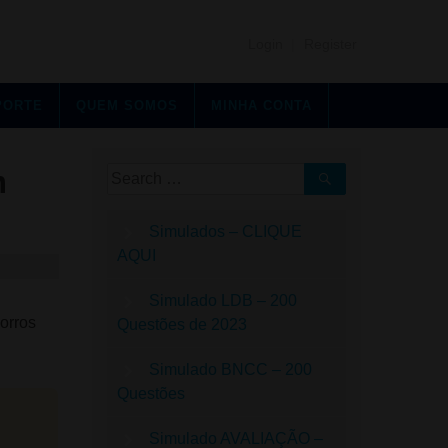
Login
|
Register
PORTE
QUEM SOMOS
MINHA CONTA
m
Simulados – CLIQUE
AQUI
Simulado LDB – 200
orros
Questões de 2023
Simulado BNCC – 200
Questões
Simulado AVALIAÇÃO –