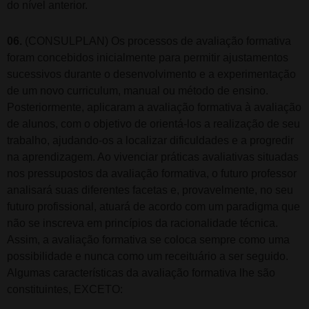
do nível anterior.
06.
(CONSULPLAN) Os processos de avaliação formativa
foram concebidos inicialmente para permitir ajustamentos
sucessivos durante o desenvolvimento e a experimentação
de um novo curriculum, manual ou método de ensino.
Posteriormente, aplicaram a avaliação formativa à avaliação
de alunos, com o objetivo de orientá-los a realização de seu
trabalho, ajudando-os a localizar dificuldades e a progredir
na aprendizagem. Ao vivenciar práticas avaliativas situadas
nos pressupostos da avaliação formativa, o futuro professor
analisará suas diferentes facetas e, provavelmente, no seu
futuro profissional, atuará de acordo com um paradigma que
não se inscreva em princípios da racionalidade técnica.
Assim, a avaliação formativa se coloca sempre como uma
possibilidade e nunca como um receituário a ser seguido.
Algumas características da avaliação formativa lhe são
constituintes, EXCETO: