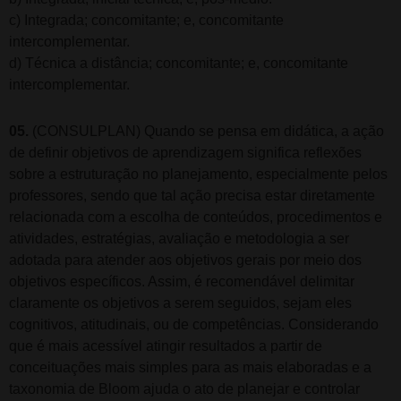
c) Integrada; concomitante; e, concomitante
intercomplementar.
d) Técnica a distância; concomitante; e, concomitante
intercomplementar.
05.
(CONSULPLAN) Quando se pensa em didática, a ação
de definir objetivos de aprendizagem significa reflexões
sobre a estruturação no planejamento, especialmente pelos
professores, sendo que tal ação precisa estar diretamente
relacionada com a escolha de conteúdos, procedimentos e
atividades, estratégias, avaliação e metodologia a ser
adotada para atender aos objetivos gerais por meio dos
objetivos específicos. Assim, é recomendável delimitar
claramente os objetivos a serem seguidos, sejam eles
cognitivos, atitudinais, ou de competências. Considerando
que é mais acessível atingir resultados a partir de
conceituações mais simples para as mais elaboradas e a
taxonomia de Bloom ajuda o ato de planejar e controlar