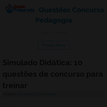
Questões Concurso
Pedagogia
Login
|
Register
Primary Menu
Simulado Didática: 10
questões de concurso para
treinar
Posted on
9 de maio de 2024
by
Dhiego