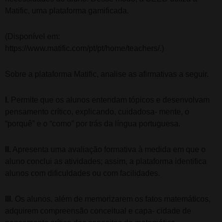
Matific, uma plataforma gamificada.
(Disponível em:
https://www.matific.com/pt/pt/home/teachers/.)
Sobre a plataforma Matific, analise as afirmativas a seguir.
I.
Permite que os alunos entendam tópicos e desenvolvam
pensamento crítico, explicando, cuidadosa- mente, o
“porquê” e o “como” por trás da língua portuguesa.
II.
Apresenta uma avaliação formativa à medida em que o
aluno conclui as atividades; assim, a plataforma identifica
alunos com dificuldades ou com facilidades.
III.
Os alunos, além de memorizarem os fatos matemáticos,
adquirem compreensão conceitual e capa- cidade de