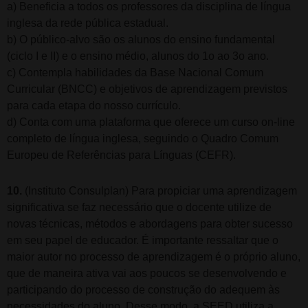
a) Beneficia a todos os professores da disciplina de língua
inglesa da rede pública estadual.
b) O público-alvo são os alunos do ensino fundamental
(ciclo I e II) e o ensino médio, alunos do 1o ao 3o ano.
c) Contempla habilidades da Base Nacional Comum
Curricular (BNCC) e objetivos de aprendizagem previstos
para cada etapa do nosso currículo.
d) Conta com uma plataforma que oferece um curso on-line
completo de língua inglesa, seguindo o Quadro Comum
Europeu de Referências para Línguas (CEFR).
10.
(Instituto Consulplan) Para propiciar uma aprendizagem
significativa se faz necessário que o docente utilize de
novas técnicas, métodos e abordagens para obter sucesso
em seu papel de educador. É importante ressaltar que o
maior autor no processo de aprendizagem é o próprio aluno,
que de maneira ativa vai aos poucos se desenvolvendo e
participando do processo de construção do adequem às
necessidades do aluno. Desse modo, a SEED utiliza a