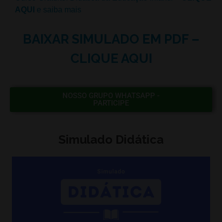
AQUI
e saiba mais
BAIXAR SIMULADO EM PDF –
CLIQUE AQUI
NOSSO GRUPO WHATSAPP -
PARTICIPE
Simulado Didática