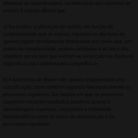
objetivos de aprendizagem, na efetivação dos objetivos de
ensino, é correto afirmar que:
a) Na prática, a utilização de verbos, em função do
comportamento que se espera, organiza os objetivos de
aprendizagem devidamente distribuídos em níveis que, por
ordem de complexidade, podem corroborar o alcance dos
objetivos gerais sem que tenham se alcançado os objetivos
específicos para determinada competência.
b) A taxonomia de Bloom não apenas esquematiza uma
classificação, como também organiza hierarquicamente os
processos cognitivos. Na medida em que os processos
cognitivos mostram resultados positivos quanto à
aprendizagem esperada, caracteriza a importante
independência entre os níveis de organização e os
processos cognitivos.