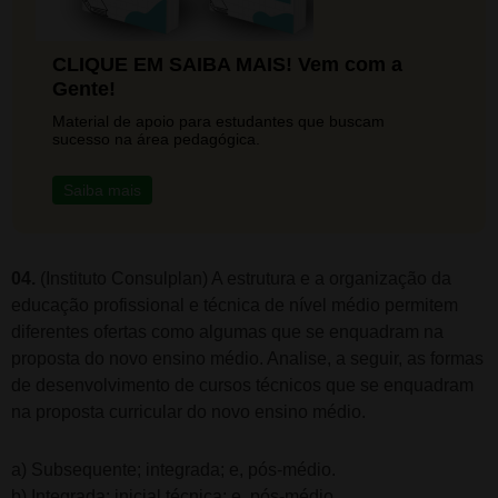
CLIQUE EM SAIBA MAIS! Vem com a
Gente!
Material de apoio para estudantes que buscam
sucesso na área pedagógica.
Saiba mais
04.
(Instituto Consulplan) A estrutura e a organização da
educação profissional e técnica de nível médio permitem
diferentes ofertas como algumas que se enquadram na
proposta do novo ensino médio. Analise, a seguir, as formas
de desenvolvimento de cursos técnicos que se enquadram
na proposta curricular do novo ensino médio.
a) Subsequente; integrada; e, pós-médio.
b) Integrada; inicial técnica; e, pós-médio.