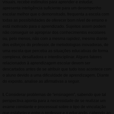
visuais, recebe estímulos para aprender e estudar,
apresenta inteligência suficiente para um desempenho
escolar melhor que o demonstrado, frequenta a escola com
todas as possibilidades de oferecer bom nível de ensino e
está motivado para o aprendizado. Sujeitos assim podem
não conseguir se apropriar dos conhecimentos escolares
ou, pelo menos, não com a mesma rapidez, mesmo diante
dos esforços do professor, de metodologias inovadoras, de
uma escola que perceba as situações educativas de forma
complexa, desafiadora e interdisciplinar. Alguns fatores
relacionados à aprendizagem escolar devem ser
descartados antes de se atribuir que tudo isso acontece com
o aluno devido a uma dificuldade de aprendizagem. Diante
do exposto, analise as afirmativas a seguir.
I.
Considerar problemas de “ensinagem”, sabendo que tal
perspectiva aponta para a necessidade de se realizar um
exame constante e processual sobre o tipo de vinculação
que estabelece entre o professor e o educando, cabendo ao