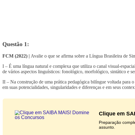
Questão 1:
FCM (2022) |
Avalie o que se afirma sobre a Língua Brasileira de Sin
I – É uma língua natural e complexa que utiliza o canal visual-espacial
de vários aspectos linguísticos: fonológico, morfológico, sintático e 
II – Na construção de uma prática pedagógica bilíngue voltada para 
em suas potencialidades, singularidades e diferenças e em seus contex
Clique em SA
Preparação comple
assunto.