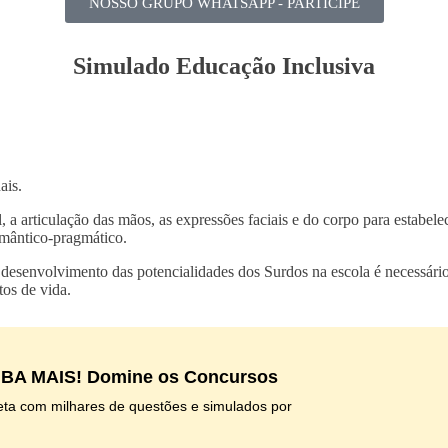
NOSSO GRUPO WHATSAPP - PARTICIPE
Simulado Educação Inclusiva
ais.
, a articulação das mãos, as expressões faciais e do corpo para estabele
semântico-pragmático.
o desenvolvimento das potencialidades dos Surdos na escola é necessári
tos de vida.
IBA MAIS! Domine os Concursos
ta com milhares de questões e simulados por