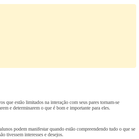
ros que estão limitados na interação com seus pares tornam-se
arem e determinarem o que é bom e importante para eles.
ns alunos podem manifestar quando estão compreendendo tudo o que se
o tivessem interesses e desejos.