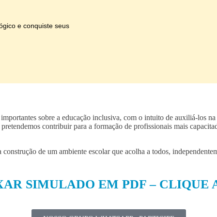
gico e conquiste seus
importantes sobre a educação inclusiva, com o intuito de auxiliá-los n
cas, pretendemos contribuir para a formação de profissionais mais capa
la construção de um ambiente escolar que acolha a todos, independentem
XAR SIMULADO EM PDF – CLIQUE 