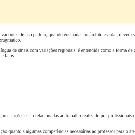
 variantes de uso padrão, quando ensinadas no âmbito escolar, devem se
pragmático.
a língua de sinais com variações regionais; é entendida como a forma d
 e fatos.
gumas ações estão relacionadas ao trabalho realizado por profissionais 
lação quanto a algumas competências necessárias ao professor para o at