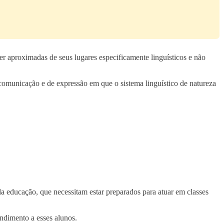
r aproximadas de seus lugares especificamente linguísticos e não
e comunicação e de expressão em que o sistema linguístico de natureza
da educação, que necessitam estar preparados para atuar em classes
endimento a esses alunos.