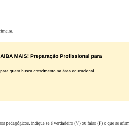
rimeira.
IBA MAIS! Preparação Profissional para
 para quem busca crescimento na área educacional.
sos pedagógicos, indique se é verdadeiro (V) ou falso (F) o que se afir