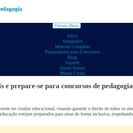
Pedagogia
Primary Menu
Início
Simulados
Material Completo
Preparatórios para Concursos
Blog
Suporte
Quem Somos
Minha Conta
is e prepare-se para concursos de pedagogia
sente no cenário educacional, visando garantir o direito de todos os a
educação estejam preparados para atuar de forma inclusiva, respeitando