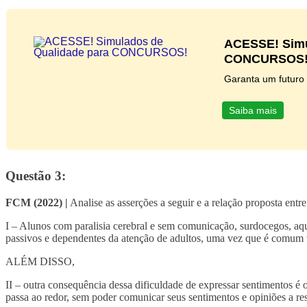
ACESSE! Simu
CONCURSOS
Garanta um futuro
Saiba mais
Questão 3:
FCM (2022) |
Analise as asserções a seguir e a relação proposta entre
I – Alunos com paralisia cerebral e sem comunicação, surdocegos, aque
passivos e dependentes da atenção de adultos, uma vez que é comum v
ALÉM DISSO,
II – outra consequência dessa dificuldade de expressar sentimentos
passa ao redor, sem poder comunicar seus sentimentos e opiniões a re