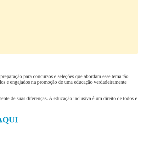
a preparação para concursos e seleções que abordam esse tema tão
citados e engajados na promoção de uma educação verdadeiramente
ente de suas diferenças. A educação inclusiva é um direito de todos e
AQUI