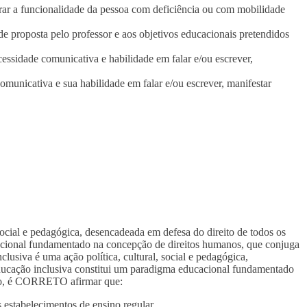
orar a funcionalidade da pessoa com deficiência ou com mobilidade
dade proposta pelo professor e aos objetivos educacionais pretendidos
essidade comunicativa e habilidade em falar e/ou escrever,
omunicativa e sua habilidade em falar e/ou escrever, manifestar
ocial e pedagógica, desencadeada em defesa do direito de todos os
cacional fundamentado na concepção de direitos humanos, que conjuga
usiva é uma ação política, cultural, social e pedagógica,
educação inclusiva constitui um paradigma educacional fundamentado
tido, é CORRETO afirmar que:
 estabelecimentos de ensino regular.