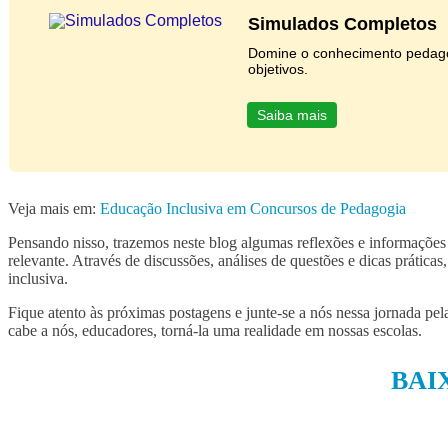
Simulados Completos
Domine o conhecimento pedagó
objetivos.
Saiba mais
Veja mais em:
Educação Inclusiva em Concursos de Pedagogia
Pensando nisso, trazemos neste blog algumas reflexões e informações 
relevante. Através de discussões, análises de questões e dicas práti
inclusiva.
Fique atento às próximas postagens e junte-se a nós nessa jornada pe
cabe a nós, educadores, torná-la uma realidade em nossas escolas.
BAI