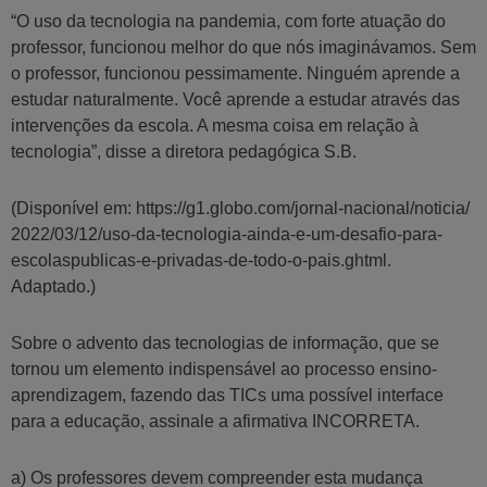
“O uso da tecnologia na pandemia, com forte atuação do
professor, funcionou melhor do que nós imaginávamos. Sem
o professor, funcionou pessimamente. Ninguém aprende a
estudar naturalmente. Você aprende a estudar através das
intervenções da escola. A mesma coisa em relação à
tecnologia”, disse a diretora pedagógica S.B.
(Disponível em: https://g1.globo.com/jornal-nacional/noticia/
2022/03/12/uso-da-tecnologia-ainda-e-um-desafio-para-
escolaspublicas-e-privadas-de-todo-o-pais.ghtml.
Adaptado.)
Sobre o advento das tecnologias de informação, que se
tornou um elemento indispensável ao processo ensino-
aprendizagem, fazendo das TICs uma possível interface
para a educação, assinale a afirmativa INCORRETA.
a) Os professores devem compreender esta mudança