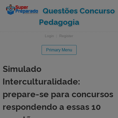
Questões Concurso
Pedagogia
Login
|
Register
Primary Menu
Simulado
Interculturalidade:
prepare-se para concursos
respondendo a essas 10