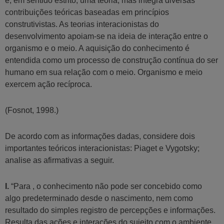
é, em sentido estrito, uma teoria, mas integra diversas
contribuições teóricas baseadas em princípios
construtivistas. As teorias interacionistas do
desenvolvimento apoiam-se na ideia de interação entre o
organismo e o meio. A aquisição do conhecimento é
entendida como um processo de construção contínua do ser
humano em sua relação com o meio. Organismo e meio
exercem ação recíproca.
(Fosnot, 1998.)
De acordo com as informações dadas, considere dois
importantes teóricos interacionistas: Piaget e Vygotsky;
analise as afirmativas a seguir.
I.
“Para , o conhecimento não pode ser concebido como
algo predeterminado desde o nascimento, nem como
resultado do simples registro de percepções e informações.
Resulta das ações e interações do sujeito com o ambiente