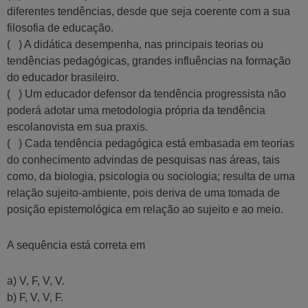
diferentes tendências, desde que seja coerente com a sua
filosofia de educação.
( ) A didática desempenha, nas principais teorias ou
tendências pedagógicas, grandes influências na formação
do educador brasileiro.
( ) Um educador defensor da tendência progressista não
poderá adotar uma metodologia própria da tendência
escolanovista em sua praxis.
( ) Cada tendência pedagógica está embasada em teorias
do conhecimento advindas de pesquisas nas áreas, tais
como, da biologia, psicologia ou sociologia; resulta de uma
relação sujeito-ambiente, pois deriva de uma tomada de
posição epistemológica em relação ao sujeito e ao meio.
A sequência está correta em
a) V, F, V, V.
b) F, V, V, F.