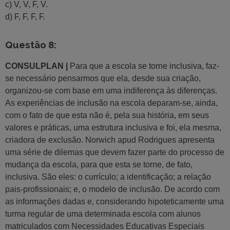
c) V, V, F, V.
d) F, F, F, F.
Questão 8:
CONSULPLAN |
Para que a escola se torne inclusiva, faz-
se necessário pensarmos que ela, desde sua criação,
organizou-se com base em uma indiferença às diferenças.
As experiências de inclusão na escola deparam-se, ainda,
com o fato de que esta não é, pela sua história, em seus
valores e práticas, uma estrutura inclusiva e foi, ela mesma,
criadora de exclusão. Norwich apud Rodrigues apresenta
uma série de dilemas que devem fazer parte do processo de
mudança da escola, para que esta se torne, de fato,
inclusiva. São eles: o currículo; a identificação; a relação
pais-profissionais; e, o modelo de inclusão. De acordo com
as informações dadas e, considerando hipoteticamente uma
turma regular de uma determinada escola com alunos
matriculados com Necessidades Educativas Especiais