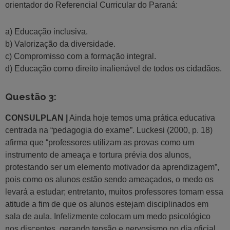
orientador do Referencial Curricular do Paraná:
a) Educação inclusiva.
b) Valorização da diversidade.
c) Compromisso com a formação integral.
d) Educação como direito inalienável de todos os cidadãos.
Questão 3:
CONSULPLAN |
Ainda hoje temos uma prática educativa
centrada na “pedagogia do exame”. Luckesi (2000, p. 18)
afirma que “professores utilizam as provas como um
instrumento de ameaça e tortura prévia dos alunos,
protestando ser um elemento motivador da aprendizagem”,
pois como os alunos estão sendo ameaçados, o medo os
levará a estudar; entretanto, muitos professores tomam essa
atitude a fim de que os alunos estejam disciplinados em
sala de aula. Infelizmente colocam um medo psicológico
nos discentes, gerando tensão e nervosismo no dia oficial