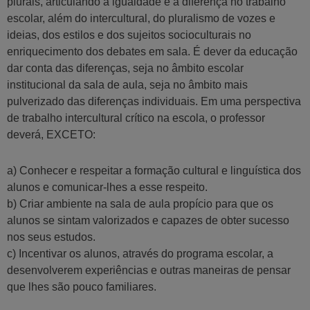
plurais, articulando a igualdade e a diferença no trabalho
escolar, além do intercultural, do pluralismo de vozes e
ideias, dos estilos e dos sujeitos socioculturais no
enriquecimento dos debates em sala. É dever da educação
dar conta das diferenças, seja no âmbito escolar
institucional da sala de aula, seja no âmbito mais
pulverizado das diferenças individuais. Em uma perspectiva
de trabalho intercultural crítico na escola, o professor
deverá, EXCETO:
a) Conhecer e respeitar a formação cultural e linguística dos
alunos e comunicar-lhes a esse respeito.
b) Criar ambiente na sala de aula propício para que os
alunos se sintam valorizados e capazes de obter sucesso
nos seus estudos.
c) Incentivar os alunos, através do programa escolar, a
desenvolverem experiências e outras maneiras de pensar
que lhes são pouco familiares.