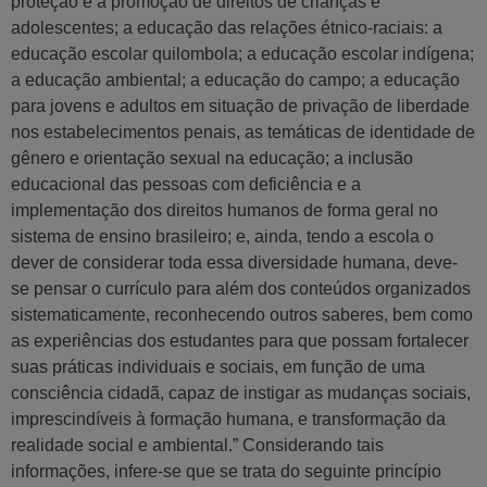
proteção e a promoção de direitos de crianças e
adolescentes; a educação das relações étnico-raciais: a
educação escolar quilombola; a educação escolar indígena;
a educação ambiental; a educação do campo; a educação
para jovens e adultos em situação de privação de liberdade
nos estabelecimentos penais, as temáticas de identidade de
gênero e orientação sexual na educação; a inclusão
educacional das pessoas com deficiência e a
implementação dos direitos humanos de forma geral no
sistema de ensino brasileiro; e, ainda, tendo a escola o
dever de considerar toda essa diversidade humana, deve-
se pensar o currículo para além dos conteúdos organizados
sistematicamente, reconhecendo outros saberes, bem como
as experiências dos estudantes para que possam fortalecer
suas práticas individuais e sociais, em função de uma
consciência cidadã, capaz de instigar as mudanças sociais,
imprescindíveis à formação humana, e transformação da
realidade social e ambiental.” Considerando tais
informações, infere-se que se trata do seguinte princípio