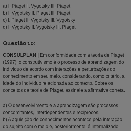
a) I. Piaget II. Vygotsky III. Piaget
b) I. Vygotsky II. Piaget III. Piaget
c) I. Piaget II. Vygotsky III. Vygotsky
d) I. Vygotsky II. Vygotsky III. Piaget
Questão 10:
CONSULPLAN |
Em conformidade com a teoria de Piaget
(1997), o construtivismo é o processo de aprendizagem do
indivíduo de acordo com interações e perturbações do
conhecimento em seu meio, considerando, como critério, a
idade do indivíduo relacionada ao contexto. Sobre os
conceitos da teoria de Piaget, assinale a afirmativa correta.
a) O desenvolvimento e a aprendizagem são processos
concomitantes, interdependentes e recíprocos.
b) A aquisição de conhecimentos acontece pela interação
do sujeito com o meio e, posteriormente, é internalizado.