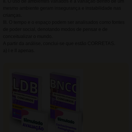
II. O uso de ambientes variados e a variação dentro de um
mesmo ambiente geram insegurança e instabilidade nas
crianças.
III. O tempo e o espaço podem ser analisados como fontes
de poder social, denotando modos de pensar e de
conceitualizar o mundo.
A partir da análise, conclui-se que estão CORRETAS.
a) I e II apenas.