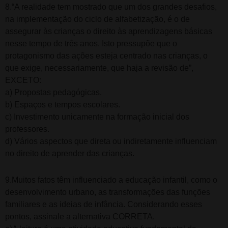
8.“A realidade tem mostrado que um dos grandes desafios,
na implementação do ciclo de alfabetização, é o de
assegurar às crianças o direito às aprendizagens básicas
nesse tempo de três anos. Isto pressupõe que o
protagonismo das ações esteja centrado nas crianças, o
que exige, necessariamente, que haja a revisão de”,
EXCETO:
a) Propostas pedagógicas.
b) Espaços e tempos escolares.
c) Investimento unicamente na formação inicial dos
professores.
d) Vários aspectos que direta ou indiretamente influenciam
no direito de aprender das crianças.
9.Muitos fatos têm influenciado a educação infantil, como o
desenvolvimento urbano, as transformações das funções
familiares e as ideias de infância. Considerando esses
pontos, assinale a alternativa CORRETA.