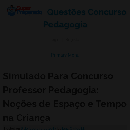
Questões Concurso
Pedagogia
Login
|
Register
Primary Menu
Simulado Para Concurso
Professor Pedagogia:
Noções de Espaço e Tempo
na Criança
Posted on
6 de fevereiro de 2017
by
Luiz Carlos M.