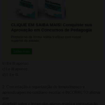
CLIQUE EM SAIBA MAIS! Conquiste sua
Aprovação em Concursos de Pedagogia
Prepare-se de forma sólida e eficaz com nosso
material de estudo.
Saiba mais
b) II e III apenas.
c) I e III apenas.
d) I, II e III.
2. Com relação a organização do tempo/espaço e
aprendizagem no cotidiano escolar, é INCORRETO afirmar
que
a) refletir sobre o tempo dos alunos revela a preocupação