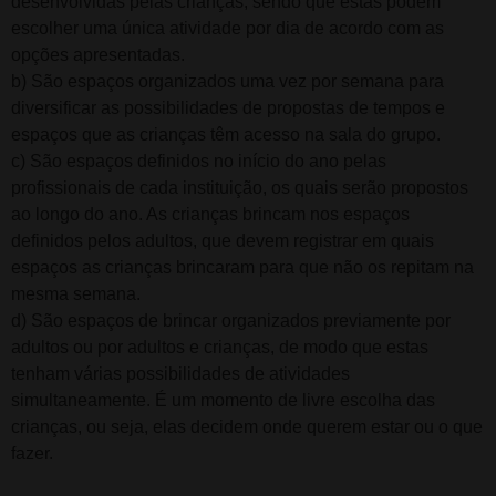
desenvolvidas pelas crianças, sendo que estas podem
escolher uma única atividade por dia de acordo com as
opções apresentadas.
b) São espaços organizados uma vez por semana para
diversificar as possibilidades de propostas de tempos e
espaços que as crianças têm acesso na sala do grupo.
c) São espaços definidos no início do ano pelas
profissionais de cada instituição, os quais serão propostos
ao longo do ano. As crianças brincam nos espaços
definidos pelos adultos, que devem registrar em quais
espaços as crianças brincaram para que não os repitam na
mesma semana.
d) São espaços de brincar organizados previamente por
adultos ou por adultos e crianças, de modo que estas
tenham várias possibilidades de atividades
simultaneamente. É um momento de livre escolha das
crianças, ou seja, elas decidem onde querem estar ou o que
fazer.