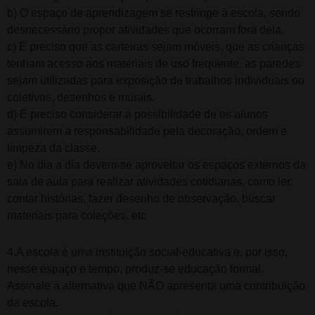
b) O espaço de aprendizagem se restringe à escola, sendo
desnecessário propor atividades que ocorram fora dela.
c) É preciso que as carteiras sejam móveis, que as crianças
tenham acesso aos materiais de uso frequente, as paredes
sejam utilizadas para exposição de trabalhos individuais ou
coletivos, desenhos e murais.
d) É preciso considerar a possibilidade de os alunos
assumirem a responsabilidade pela decoração, ordem e
limpeza da classe.
e) No dia a dia devem-se aproveitar os espaços externos da
sala de aula para realizar atividades cotidianas, como ler,
contar histórias, fazer desenho de observação, buscar
materiais para coleções, etc
4.A escola é uma instituição social-educativa e, por isso,
nesse espaço e tempo, produz-se educação formal.
Assinale a alternativa que NÃO apresenta uma contribuição
da escola.