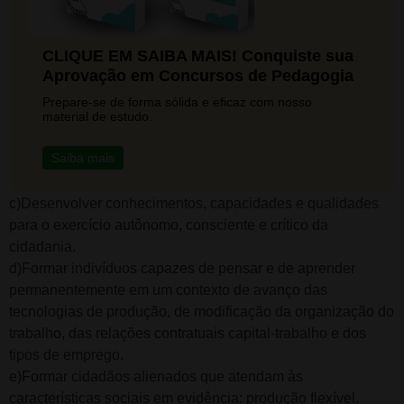
CLIQUE EM SAIBA MAIS! Conquiste sua
Aprovação em Concursos de Pedagogia
Prepare-se de forma sólida e eficaz com nosso
material de estudo.
Saiba mais
c)Desenvolver conhecimentos, capacidades e qualidades
para o exercício autônomo, consciente e crítico da
cidadania.
d)Formar indivíduos capazes de pensar e de aprender
permanentemente em um contexto de avanço das
tecnologias de produção, de modificação da organização do
trabalho, das relações contratuais capital-trabalho e dos
tipos de emprego.
e)Formar cidadãos alienados que atendam às
características sociais em evidência: produção flexível,