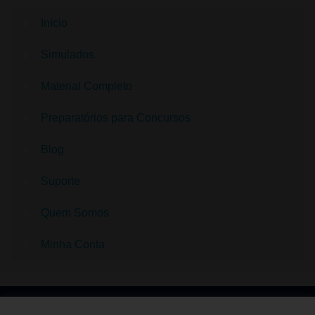
Início
Simulados
Material Completo
Preparatórios para Concursos
Blog
Suporte
Quem Somos
Minha Conta