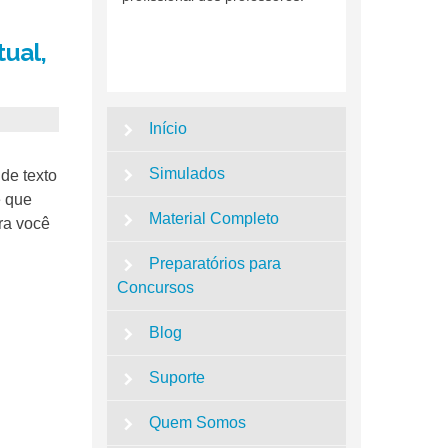
ual,
Início
Simulados
de texto
e que
Material Completo
ra você
Preparatórios para
Concursos
Blog
Suporte
Quem Somos