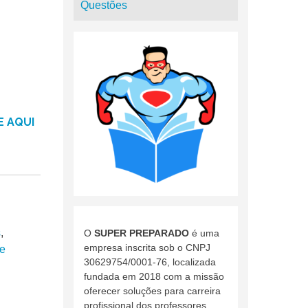
Questões
E AQUI
s
,
O
SUPER PREPARADO
é uma
empresa inscrita sob o CNPJ
e
30629754/0001-76, localizada
fundada em 2018 com a missão
oferecer soluções para carreira
profissional dos professores.