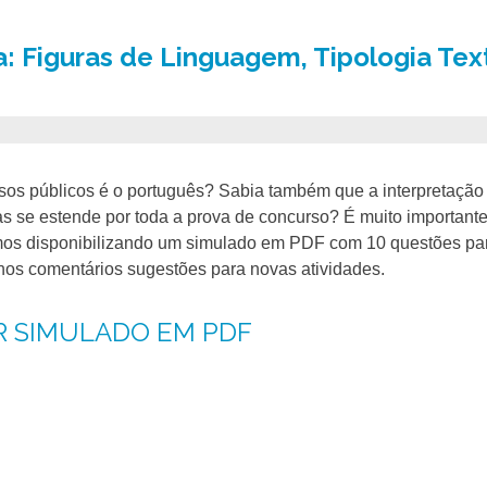
 Figuras de Linguagem, Tipologia Text
os públicos é o português? Sabia também que a interpretação 
s se estende por toda a prova de concurso? É muito important
stamos disponibilizando um simulado em PDF com 10 questões pa
e nos comentários sugestões para novas atividades.
R SIMULADO EM PDF