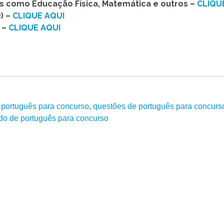
as como Educação Física, Matemática e outros –
CLIQU
) –
CLIQUE AQUI
 –
CLIQUE AQUI
,
português para concurso
,
questões de português para concurs
do de português para concurso