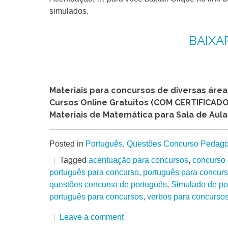
simulados.
BAIXA
Materiais para concursos de diversas áre
Cursos Online Gratuitos (COM CERTIFICADO
Materiais de Matemática para Sala de Aula
Posted in
Português
,
Questões Concurso Pedago
Tagged
acentuação para concursos
,
concurso 
português para concurso
,
português para concur
questões concurso de português
,
Simulado de po
português para concursos
,
verbos para concurso
Leave a comment