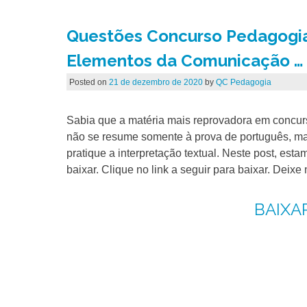
Questões Concurso Pedagogia:
Elementos da Comunicação …
Posted on
21 de dezembro de 2020
by
QC Pedagogia
Sabia que a matéria mais reprovadora em concurs
não se resume somente à prova de português, ma
pratique a interpretação textual. Neste post, e
baixar. Clique no link a seguir para baixar. Deix
BAIXA