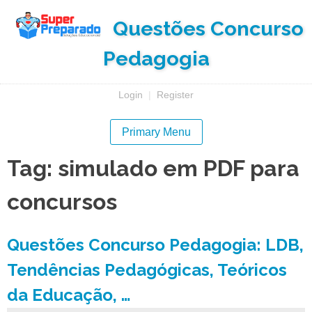
Skip
Questões Concurso
to
content
Pedagogia
Login
|
Register
Primary Menu
Tag:
simulado em PDF para
concursos
Questões Concurso Pedagogia: LDB,
Tendências Pedagógicas, Teóricos
da Educação, …