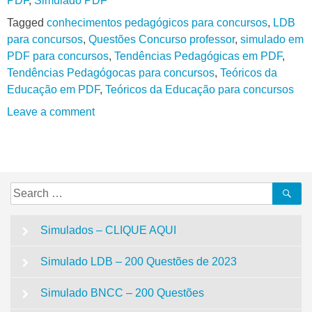
PDF
,
Simulado PDF
Tagged
conhecimentos pedagógicos para concursos
,
LDB
para concursos
,
Questões Concurso professor
,
simulado em
PDF para concursos
,
Tendências Pedagógicas em PDF
,
Tendências Pedagógocas para concursos
,
Teóricos da
Educação em PDF
,
Teóricos da Educação para concursos
Leave a comment
Search
Se
for:
Simulados – CLIQUE AQUI
Simulado LDB – 200 Questões de 2023
Simulado BNCC – 200 Questões