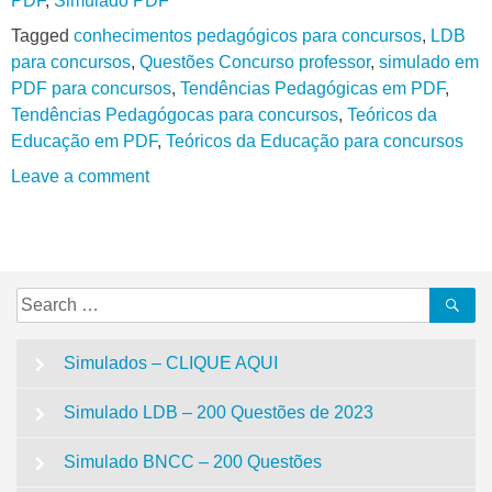
PDF
,
Simulado PDF
Tagged
conhecimentos pedagógicos para concursos
,
LDB
para concursos
,
Questões Concurso professor
,
simulado em
PDF para concursos
,
Tendências Pedagógicas em PDF
,
Tendências Pedagógocas para concursos
,
Teóricos da
Educação em PDF
,
Teóricos da Educação para concursos
Leave a comment
Search
Se
for:
Simulados – CLIQUE AQUI
Simulado LDB – 200 Questões de 2023
Simulado BNCC – 200 Questões