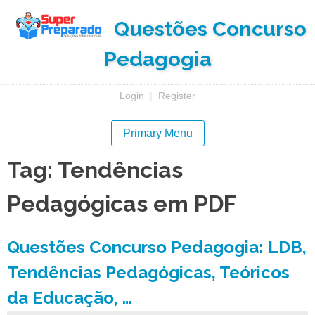
Skip
Questões Concurso
to
content
Pedagogia
Login
|
Register
Primary Menu
Tag:
Tendências
Pedagógicas em PDF
Questões Concurso Pedagogia: LDB,
Tendências Pedagógicas, Teóricos
da Educação, …