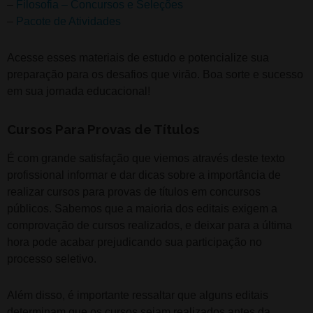
–
Filosofia – Concursos e Seleções
–
Pacote de Atividades
Acesse esses materiais de estudo e potencialize sua
preparação para os desafios que virão. Boa sorte e sucesso
em sua jornada educacional!
Cursos Para Provas de Títulos
É com grande satisfação que viemos através deste texto
profissional informar e dar dicas sobre a importância de
realizar cursos para provas de títulos em concursos
públicos. Sabemos que a maioria dos editais exigem a
comprovação de cursos realizados, e deixar para a última
hora pode acabar prejudicando sua participação no
processo seletivo.
Além disso, é importante ressaltar que alguns editais
determinam que os cursos sejam realizados antes da