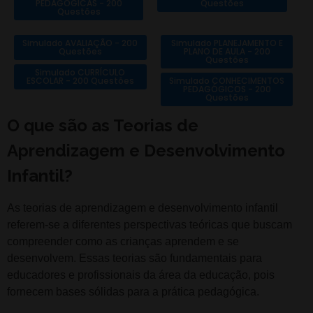
PEDAGÓGICAS - 200
Questões
Questões
Simulado AVALIAÇÃO - 200
Simulado PLANEJAMENTO E
Questões
PLANO DE AULA - 200
Questões
Simulado CURRÍCULO
ESCOLAR - 200 Questões
Simulado CONHECIMENTOS
PEDAGÓGICOS - 200
Questões
O que são as Teorias de
Aprendizagem e Desenvolvimento
Infantil?
As teorias de aprendizagem e desenvolvimento infantil
referem-se a diferentes perspectivas teóricas que buscam
compreender como as crianças aprendem e se
desenvolvem. Essas teorias são fundamentais para
educadores e profissionais da área da educação, pois
fornecem bases sólidas para a prática pedagógica.