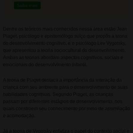
Saiba mais
Dentre os teóricos mais conhecidos nessa área estão Jean
Piaget, psicólogo e epistemólogo suíço que propôs a teoria
do desenvolvimento cognitivo, e o psicólogo Lev Vygotsky,
que apresentou a teoria sociocultural do desenvolvimento.
Ambas as teorias abordam aspectos cognitivos, sociais e
emocionais do desenvolvimento infantil.
A teoria de Piaget destaca a importância da interação da
criança com seu ambiente para o desenvolvimento de suas
habilidades cognitivas. Segundo Piaget, as crianças
passam por diferentes estágios de desenvolvimento, nos
quais constroem seu conhecimento por meio de assimilação
e acomodação.
Já a teoria de Vygotsky enfatiza o papel do contexto social e