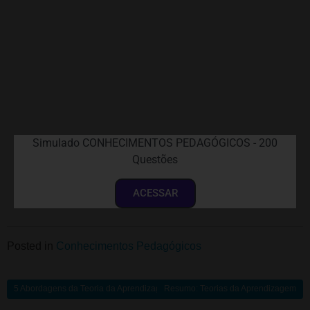
Simulado CONHECIMENTOS PEDAGÓGICOS - 200
Questões
ACESSAR
Posted in
Conhecimentos Pedagógicos
5 Abordagens da Teoria da Aprendizagem
Resumo: Teorias da Aprendizagem