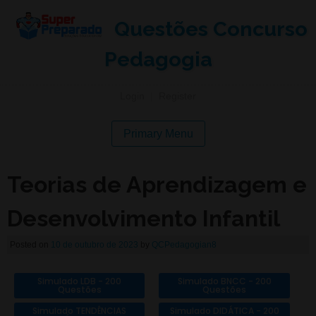
Questões Concurso
Pedagogia
Login
|
Register
Primary Menu
Teorias de Aprendizagem e
Desenvolvimento Infantil
Posted on
10 de outubro de 2023
by
QCPedagogian8
Simulado LDB - 200
Simulado BNCC - 200
Questões
Questões
Simulado TENDÊNCIAS
Simulado DIDÁTICA - 200