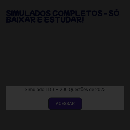
SIMULADOS COMPLETOS - SÓ
BAIXAR E ESTUDAR!
Simulado LDB – 200 Questões de 2023
ACESSAR