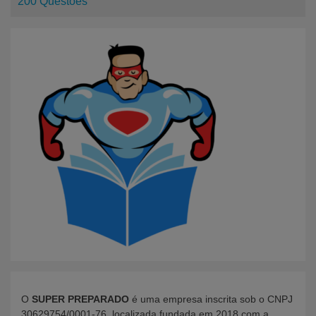
200 Questões
O
SUPER PREPARADO
é uma empresa inscrita sob o CNPJ
30629754/0001-76, localizada fundada em 2018 com a