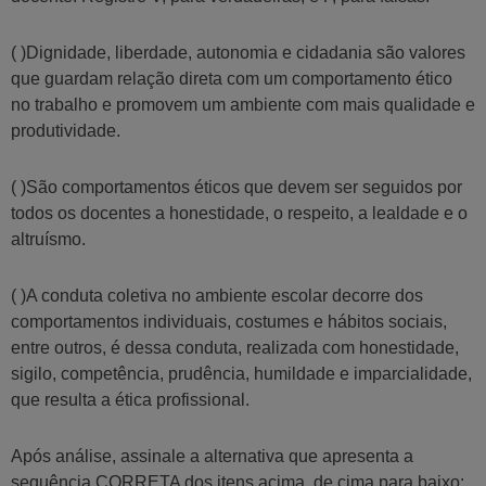
( )Dignidade, liberdade, autonomia e cidadania são valores
que guardam relação direta com um comportamento ético
no trabalho e promovem um ambiente com mais qualidade e
produtividade.
( )São comportamentos éticos que devem ser seguidos por
todos os docentes a honestidade, o respeito, a lealdade e o
altruísmo.
( )A conduta coletiva no ambiente escolar decorre dos
comportamentos individuais, costumes e hábitos sociais,
entre outros, é dessa conduta, realizada com honestidade,
sigilo, competência, prudência, humildade e imparcialidade,
que resulta a ética profissional.
Após análise, assinale a alternativa que apresenta a
sequência CORRETA dos itens acima, de cima para baixo: