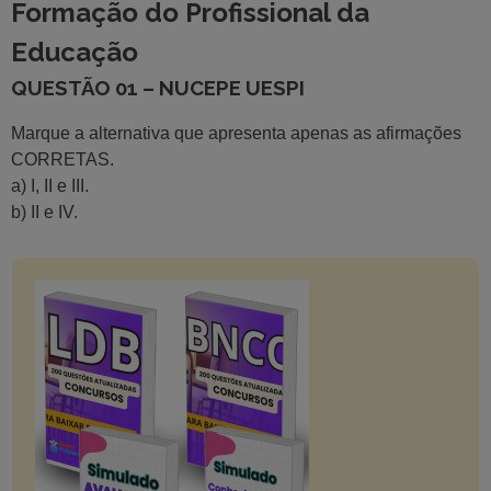
Formação do Profissional da
Educação
QUESTÃO 01 – NUCEPE UESPI
Marque a alternativa que apresenta apenas as afirmações
CORRETAS.
a) I, II e III.
b) II e IV.