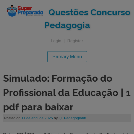
Questões Concurso
Pedagogia
Login
|
Register
Primary Menu
Simulado: Formação do
Profissional da Educação | 1
pdf para baixar
Posted on
11 de abril de 2025
by
QCPedagogian8