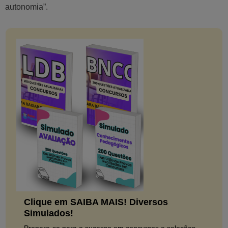
autonomia”.
Clique em SAIBA MAIS! Diversos
Simulados!
Prepare-se para o sucesso em concursos e seleções