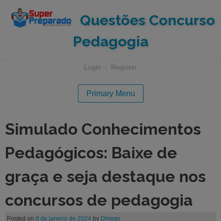
Questões Concurso
Pedagogia
Login
|
Register
Primary Menu
Simulado Conhecimentos
Pedagógicos: Baixe de
graça e seja destaque nos
concursos de pedagogia
Posted on
9 de janeiro de 2024
by
Dhiego