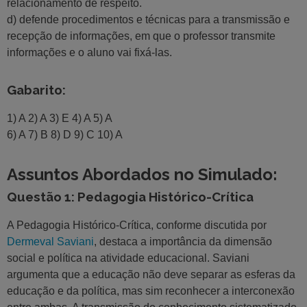
relacionamento de respeito.
d) defende procedimentos e técnicas para a transmissão e
recepção de informações, em que o professor transmite
informações e o aluno vai fixá-las.
Gabarito:
1) A 2) A 3) E 4) A 5) A
6) A 7) B 8) D 9) C 10) A
Assuntos Abordados no Simulado:
Questão 1: Pedagogia Histórico-Crítica
A Pedagogia Histórico-Crítica, conforme discutida por
Dermeval Saviani
, destaca a importância da dimensão
social e política na atividade educacional. Saviani
argumenta que a educação não deve separar as esferas da
educação e da política, mas sim reconhecer a interconexão