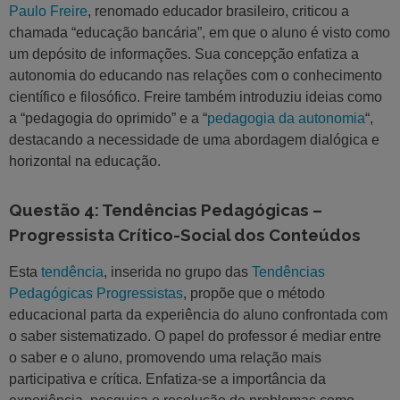
Paulo Freire
, renomado educador brasileiro, criticou a
chamada “educação bancária”, em que o aluno é visto como
um depósito de informações. Sua concepção enfatiza a
autonomia do educando nas relações com o conhecimento
científico e filosófico. Freire também introduziu ideias como
a “pedagogia do oprimido” e a “
pedagogia da autonomia
“,
destacando a necessidade de uma abordagem dialógica e
horizontal na educação.
Questão 4: Tendências Pedagógicas –
Progressista Crítico-Social dos Conteúdos
Esta
tendência
, inserida no grupo das
Tendências
Pedagógicas Progressistas
, propõe que o método
educacional parta da experiência do aluno confrontada com
o saber sistematizado. O papel do professor é mediar entre
o saber e o aluno, promovendo uma relação mais
participativa e crítica. Enfatiza-se a importância da