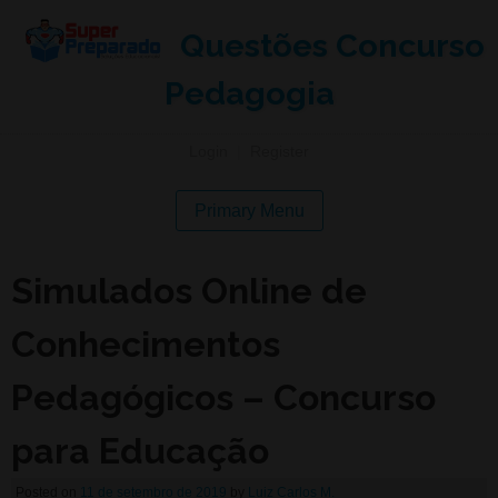
Questões Concurso
Pedagogia
Login
|
Register
Primary Menu
Simulados Online de
Conhecimentos
Pedagógicos – Concurso
para Educação
Posted on
11 de setembro de 2019
by
Luiz Carlos M.