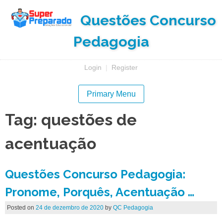
Skip
Questões Concurso
to
content
Pedagogia
Login
|
Register
Primary Menu
Tag:
questões de
acentuação
Questões Concurso Pedagogia:
Pronome, Porquês, Acentuação …
Posted on
24 de dezembro de 2020
by
QC Pedagogia