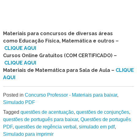
Materiais para concursos de diversas áreas
como Educação Física, Matemática e outros –
CLIQUE AQUI
Cursos Online Gratuitos (COM CERTIFICADO) –
CLIQUE AQUI
Materiais de Matemática para Sala de Aula –
CLIQUE
AQUI
Posted in
Concurso Professor - Materiais para baixar
,
Simulado PDF
Tagged
questões de acentuação
,
questões de conjunções
,
questões de português para baixar
,
Questões de português
PDF
,
questões de regência verbal
,
simulado em pdf
,
Simulado para imprimir