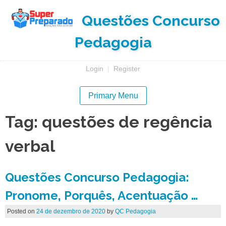
Skip
Questões Concurso
to
content
Pedagogia
Login
|
Register
Primary Menu
Tag:
questões de regência
verbal
Questões Concurso Pedagogia:
Pronome, Porquês, Acentuação …
Posted on
24 de dezembro de 2020
by
QC Pedagogia