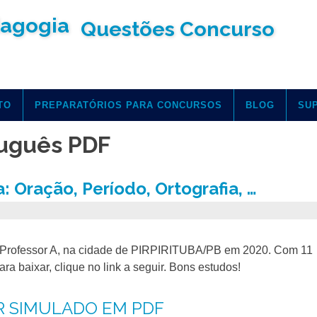
Questões Concurso
TO
PREPARATÓRIOS PARA CONCURSOS
BLOG
SU
uguês PDF
Oração, Período, Ortografia, …
de Professor A, na cidade de PIRPIRITUBA/PB em 2020. Com 11
ra baixar, clique no link a seguir. Bons estudos!
R SIMULADO EM PDF