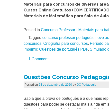
Materiais para concursos de diversas áre
Cursos Online Gratuitos (COM CERTIFICADO
Materiais de Matemática para Sala de Aula
Posted in
Concurso Professor - Materiais para ba
Tagged
concurso professor português
,
novo ac
concursos
,
Ortografia para concursos
,
Período pa
imprimir
,
Questões de português PDF
,
Simulado d
1 Comment
Questões Concurso Pedagogia
Posted on
24 de dezembro de 2020
by
QC Pedagogia
Sabia que a prova de português é a que mais rep
questões para poder se destacar mais ainda em 