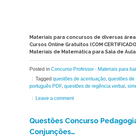
Materiais para concursos de diversas áre
Cursos Online Gratuitos (COM CERTIFICADO
Materiais de Matemática para Sala de Aula
Posted in
Concurso Professor - Materiais para ba
Tagged
questões de acentuação
,
questões de
português PDF
,
questões de regência verbal
,
sim
Leave a comment
Questões Concurso Pedagogia
Conjunções…