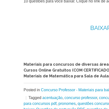
10 questões para você baixar. Clique no link de 
BAIXA
Materiais para concursos de diversas áre
Cursos Online Gratuitos (COM CERTIFICADO
Materiais de Matemática para Sala de Aula
Posted in
Concurso Professor - Materiais para ba
Tagged
acentuação
,
concurso professor
,
concu
para concursos pdf
,
pronomes
,
questões concurs