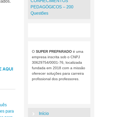
CONHECIMENTOS
lados.
PEDAGÓGICOS – 200
Questões
O
SUPER PREPARADO
é uma
empresa inscrita sob o CNPJ
30629754/0001-76, localizada
fundada em 2018 com a missão
E AQUI
oferecer soluções para carreira
profissional dos professores.
guês
es para
Início