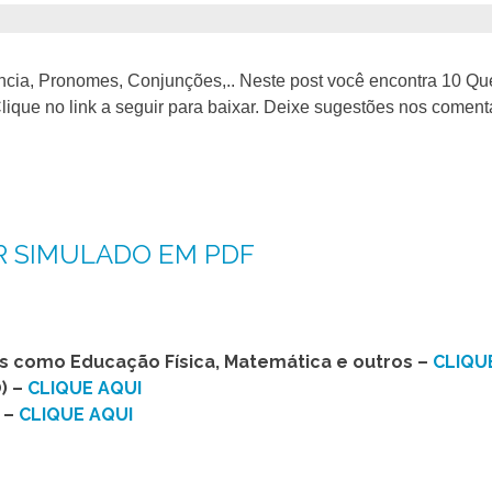
ia, Pronomes, Conjunções,.. Neste post você encontra 10 Qu
ique no link a seguir para baixar. Deixe sugestões nos comentá
R SIMULADO EM PDF
as como Educação Física, Matemática e outros –
CLIQU
) –
CLIQUE AQUI
 –
CLIQUE AQUI