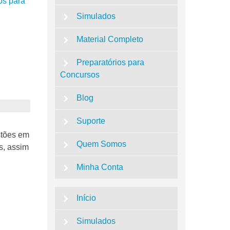
os para
Simulados
Material Completo
Preparatórios para
Concursos
Blog
Suporte
stões em
Quem Somos
s, assim
Minha Conta
Início
Simulados