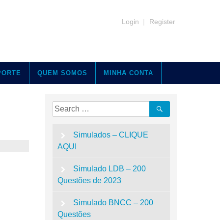
Login
|
Register
PORTE
QUEM SOMOS
MINHA CONTA
Search
Search
for:
Simulados – CLIQUE
AQUI
Simulado LDB – 200
Questões de 2023
Simulado BNCC – 200
Questões