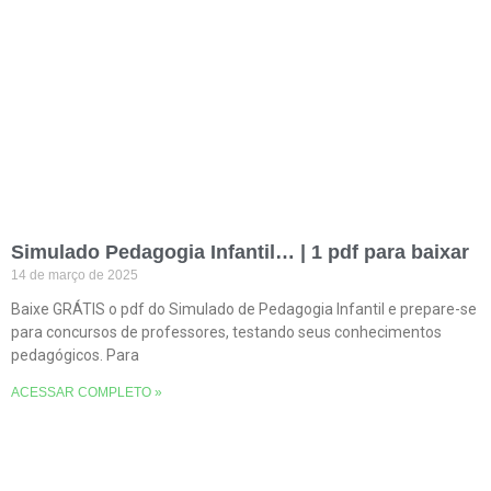
Simulado Pedagogia Infantil… | 1 pdf para baixar
14 de março de 2025
Baixe GRÁTIS o pdf do Simulado de Pedagogia Infantil e prepare-se
para concursos de professores, testando seus conhecimentos
pedagógicos. Para
ACESSAR COMPLETO »