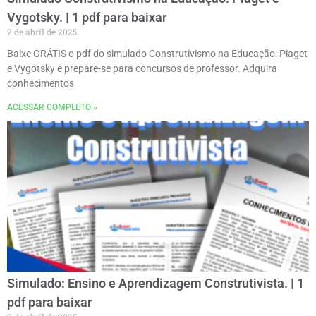
Vygotsky. | 1 pdf para baixar
2 de abril de 2025
Baixe GRÁTIS o pdf do simulado Construtivismo na Educação: Piaget
e Vygotsky e prepare-se para concursos de professor. Adquira
conhecimentos
ACESSAR COMPLETO »
Simulado: Ensino e Aprendizagem Construtivista. | 1
pdf para baixar