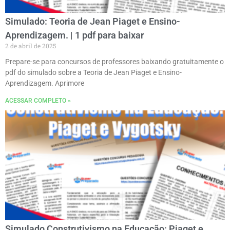
Simulado: Teoria de Jean Piaget e Ensino-
Aprendizagem. | 1 pdf para baixar
2 de abril de 2025
Prepare-se para concursos de professores baixando gratuitamente o
pdf do simulado sobre a Teoria de Jean Piaget e Ensino-
Aprendizagem. Aprimore
ACESSAR COMPLETO »
Simulado Construtivismo na Educação: Piaget e