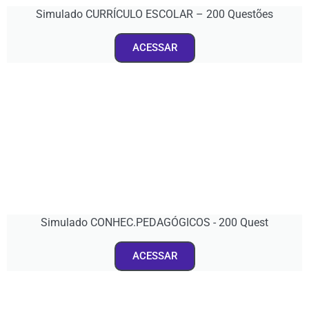
Simulado CURRÍCULO ESCOLAR – 200 Questões
ACESSAR
Simulado CONHEC.PEDAGÓGICOS - 200 Quest
ACESSAR