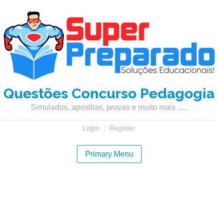
Questões Concurso Pedagogia
Simulados, apostilas, provas e muito mais ….
Login
|
Register
Primary Menu