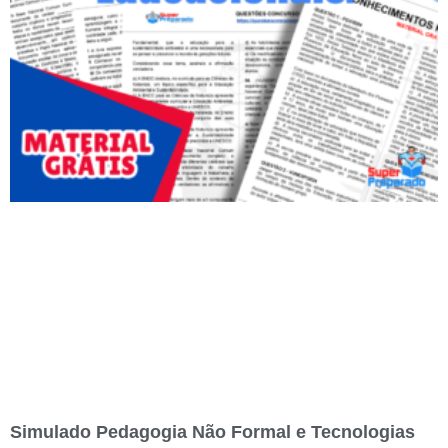
Simulado Pedagogia Não Formal e Tecnologias