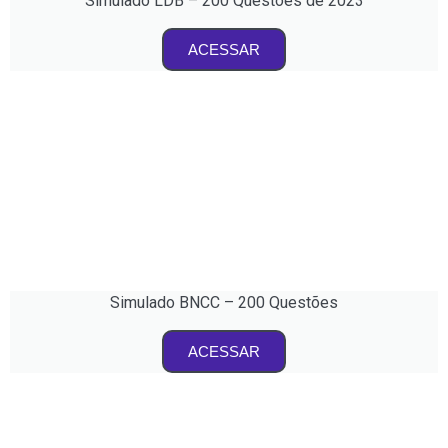
Simulado LDB – 200 Questões de 2023
ACESSAR
Simulado BNCC – 200 Questões
ACESSAR