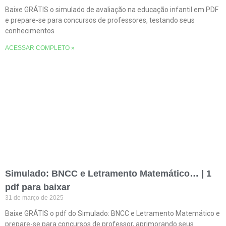
Baixe GRÁTIS o simulado de avaliação na educação infantil em PDF
e prepare-se para concursos de professores, testando seus
conhecimentos
ACESSAR COMPLETO »
Simulado: BNCC e Letramento Matemático… | 1
pdf para baixar
31 de março de 2025
Baixe GRÁTIS o pdf do Simulado: BNCC e Letramento Matemático e
prepare-se para concursos de professor, aprimorando seus