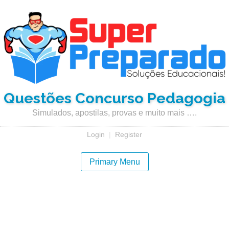
Questões Concurso Pedagogia
Simulados, apostilas, provas e muito mais ….
Login
|
Register
Primary Menu