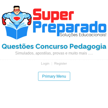
Questões Concurso Pedagogia
Simulados, apostilas, provas e muito mais ….
Login
|
Register
Primary Menu