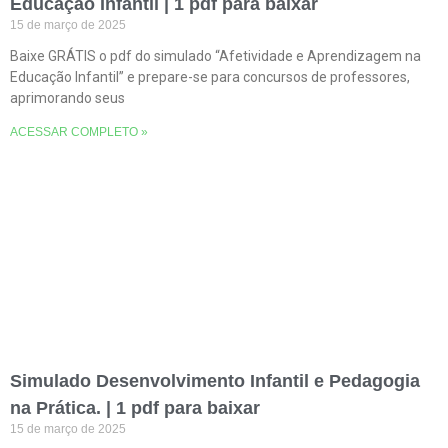
Educação Infantil | 1 pdf para baixar
15 de março de 2025
Baixe GRÁTIS o pdf do simulado “Afetividade e Aprendizagem na
Educação Infantil” e prepare-se para concursos de professores,
aprimorando seus
ACESSAR COMPLETO »
Simulado Desenvolvimento Infantil e Pedagogia
na Prática. | 1 pdf para baixar
15 de março de 2025