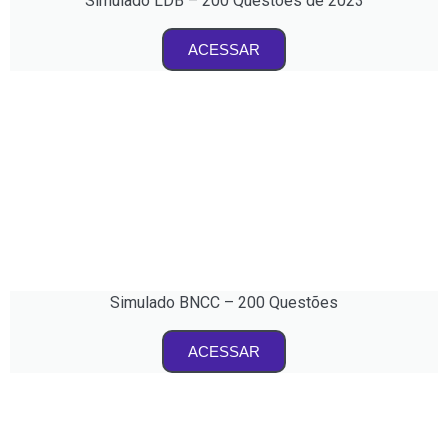
Simulado LDB – 200 Questões de 2023
ACESSAR
Simulado BNCC – 200 Questões
ACESSAR