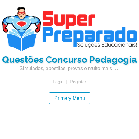
Questões Concurso Pedagogia
Simulados, apostilas, provas e muito mais ….
Login
|
Register
Primary Menu